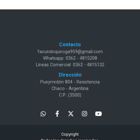
Contacto
facundoquiroga959@gmail.com
Whatsapp: 0362 - 4815208
Líneas Comercial: 0362 - 4815132
Dirección
Pueyrredón 804 - Resistencia
Chaco - Argentina
C.P.: (3500)
Copyright