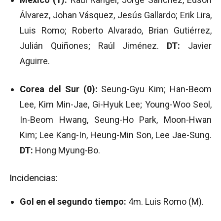
Álvarez, Johan Vásquez, Jesús Gallardo; Erik Lira,
Luis Romo; Roberto Alvarado, Brian Gutiérrez,
Julián Quiñones; Raúl Jiménez.
DT:
Javier
Aguirre.
Corea del Sur (0):
Seung-Gyu Kim; Han-Beom
Lee, Kim Min-Jae, Gi-Hyuk Lee; Young-Woo Seol,
In-Beom Hwang, Seung-Ho Park, Moon-Hwan
Kim; Lee Kang-In, Heung-Min Son, Lee Jae-Sung.
DT:
Hong Myung-Bo.
Incidencias:
Gol en el segundo tiempo:
4m. Luis Romo (M).