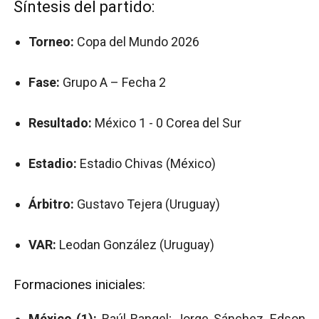
Síntesis del partido:
Torneo:
Copa del Mundo 2026
Fase:
Grupo A – Fecha 2
Resultado:
México 1 - 0 Corea del Sur
Estadio:
Estadio Chivas (México)
Árbitro:
Gustavo Tejera (Uruguay)
VAR:
Leodan González (Uruguay)
Formaciones iniciales:
México (1):
Raúl Rangel; Jorge Sánchez, Edson