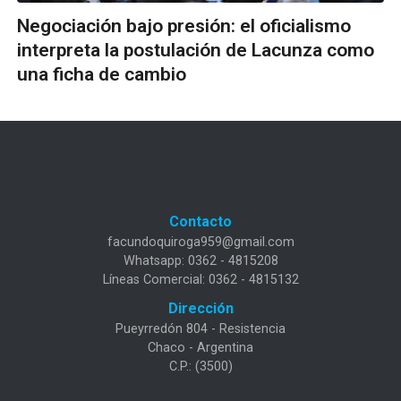
Negociación bajo presión: el oficialismo
interpreta la postulación de Lacunza como
una ficha de cambio
Contacto
facundoquiroga959@gmail.com
Whatsapp: 0362 - 4815208
Líneas Comercial: 0362 - 4815132
Dirección
Pueyrredón 804 - Resistencia
Chaco - Argentina
C.P.: (3500)