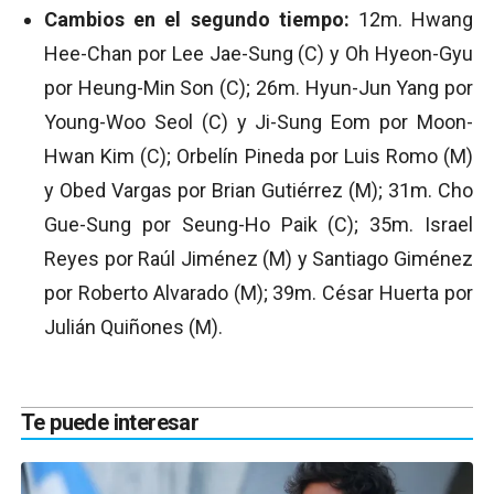
Cambios en el segundo tiempo:
12m. Hwang
Hee-Chan por Lee Jae-Sung (C) y Oh Hyeon-Gyu
por Heung-Min Son (C); 26m. Hyun-Jun Yang por
Young-Woo Seol (C) y Ji-Sung Eom por Moon-
Hwan Kim (C); Orbelín Pineda por Luis Romo (M)
y Obed Vargas por Brian Gutiérrez (M); 31m. Cho
Gue-Sung por Seung-Ho Paik (C); 35m. Israel
Reyes por Raúl Jiménez (M) y Santiago Giménez
por Roberto Alvarado (M); 39m. César Huerta por
Julián Quiñones (M).
Te puede interesar