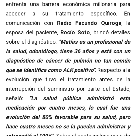
enfrenta una barrera económica millonaria para
acceder a su tratamiento específico. En
comunicación con
Radio Facundo Quiroga
, la
esposa del paciente,
Rocío Soto
, brindó detalles
sobre el diagnóstico:
"Matías es un profesional de
la salud, odontólogo, tiene 36 años y está con un
diagnóstico de cáncer de pulmón no tan común
que se identifica como ALK positivo"
. Respecto a la
evolución que tuvo el tratamiento antes de la
interrupción del suministro por parte del Estado,
señaló:
"La salud pública administró esta
medicación por cuatro meses, lo cual fue una
evolución del 80% favorable para su salud, pero
hace cuatro meses no se la pueden administrar y
retrocedió al 100%"
. Sobre el costo inalcanzable de