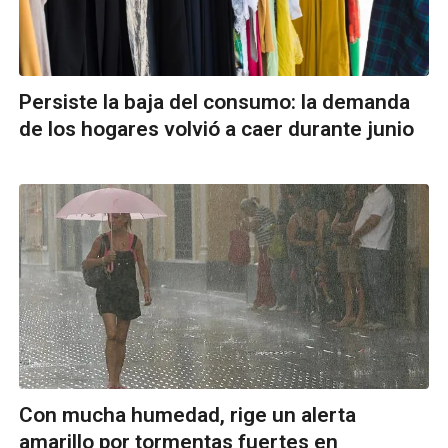
Persiste la baja del consumo: la demanda
de los hogares volvió a caer durante junio
Con mucha humedad, rige un alerta
amarillo por tormentas fuertes en