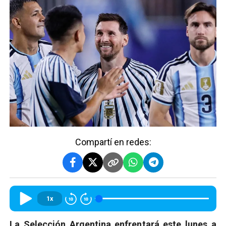
Compartí en redes:
1x
La Selección Argentina enfrentará este lunes a