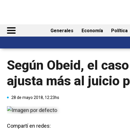
Generales
Economía
Política
Según Obeid, el caso
ajusta más al juicio 
28 de mayo 2018, 12:23hs
Compartí en redes: