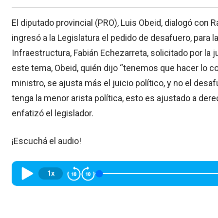
El diputado provincial (PRO), Luis Obeid, dialogó con
ingresó a la Legislatura el pedido de desafuero, para l
Infraestructura, Fabián Echezarreta, solicitado por la
este tema, Obeid, quién dijo “tenemos que hacer lo co
ministro, se ajusta más el juicio político, y no el de
tenga la menor arista política, esto es ajustado a derec
enfatizó el legislador.
¡Escuchá el audio!
1x