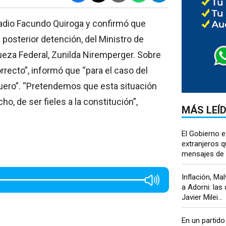
 Radio Facundo Quiroga y confirmó que
a posterior detención, del Ministro de
 jueza Federal, Zunilda Niremperger. Sobre
rrecto”, informó que “para el caso del
safuero”. “Pretendemos que esta situación
ho, de ser fieles a la constitución”,
MÁS LEÍ
El Gobierno e
extranjeros 
mensajes de o
Inflación, Ma
a Adorni: las
Javier Milei...
En un partido