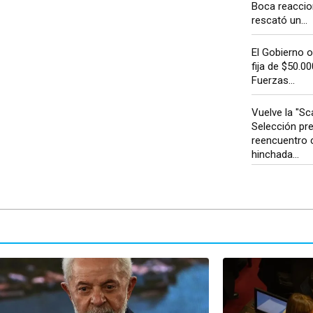
Boca reaccio
rescató un...
El Gobierno 
fija de $50.00
Fuerzas...
Vuelve la "Sca
Selección pr
reencuentro 
hinchada...