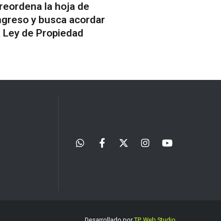
reordena la hoja de
ngreso y busca acordar
a Ley de Propiedad
Desarrollado por
TP. Web Studio