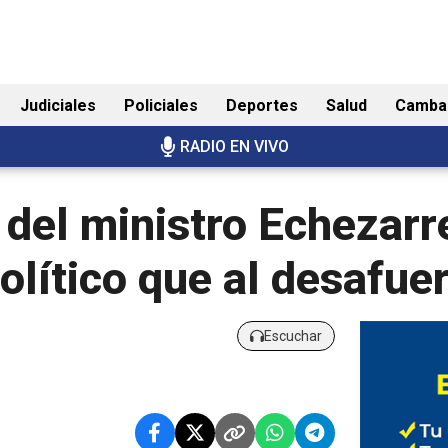
Judiciales
Policiales
Deportes
Salud
Camba
RADIO EN VIVO
 del ministro Echezarr
político que al desafue
Escuchar