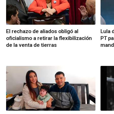
El rechazo de aliados obligó al
Lula d
oficialismo a retirar la flexibilización
PT pa
de la venta de tierras
manda