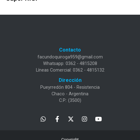
Contacto
facundoquiroga959@gmail.com
Whatsapp: 0362 - 4815208
Líneas Comercial: 0362 - 4815132
Dirección
Pueyrredón 804 - Resistencia
Chaco - Argentina
C.P.: (3500)
Copyright