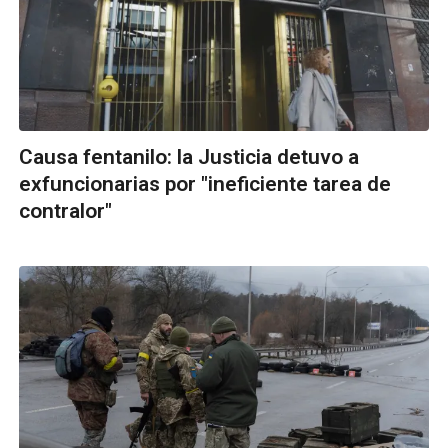
Causa fentanilo: la Justicia detuvo a
exfuncionarias por "ineficiente tarea de
contralor"