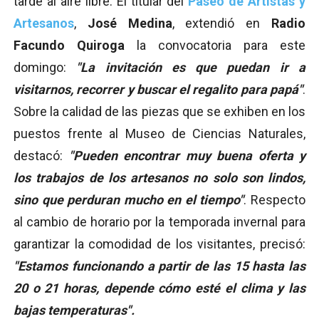
tarde al aire libre. El titular del
Paseo de Artistas y
Artesanos
,
José Medina
, extendió en
Radio
Facundo Quiroga
la convocatoria para este
domingo:
"La invitación es que puedan ir a
visitarnos, recorrer y buscar el regalito para papá"
.
Sobre la calidad de las piezas que se exhiben en los
puestos frente al Museo de Ciencias Naturales,
destacó:
"Pueden encontrar muy buena oferta y
los trabajos de los artesanos no solo son lindos,
sino que perduran mucho en el tiempo"
. Respecto
al cambio de horario por la temporada invernal para
garantizar la comodidad de los visitantes, precisó:
"Estamos funcionando a partir de las 15 hasta las
20 o 21 horas, depende cómo esté el clima y las
bajas temperaturas".