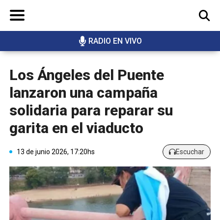
RADIO EN VIVO
BUSCAR
Los Ángeles del Puente
lanzaron una campaña
solidaria para reparar su
garita en el viaducto
13 de junio 2026, 17:20hs
Escuchar