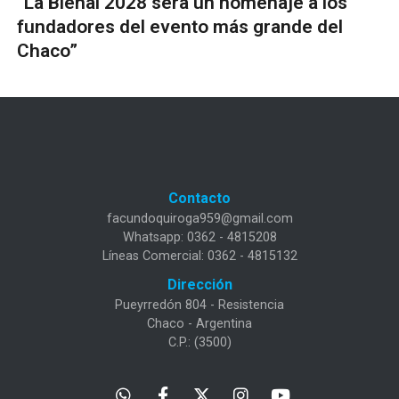
“La Bienal 2028 será un homenaje a los
fundadores del evento más grande del
Chaco”
Contacto
facundoquiroga959@gmail.com
Whatsapp: 0362 - 4815208
Líneas Comercial: 0362 - 4815132
Dirección
Pueyrredón 804 - Resistencia
Chaco - Argentina
C.P.: (3500)