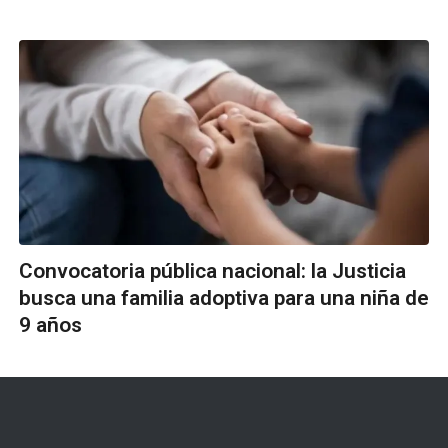
Convocatoria pública nacional: la Justicia
busca una familia adoptiva para una niña de
9 años