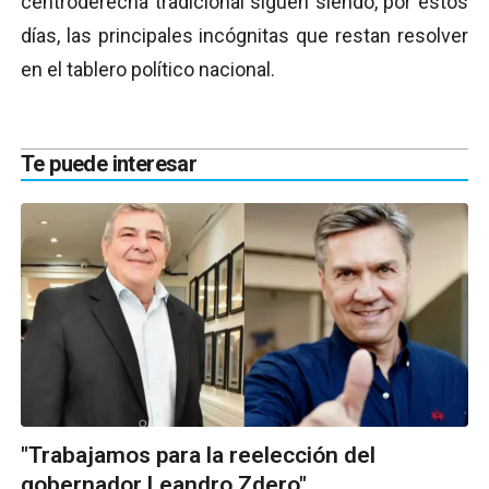
centroderecha tradicional siguen siendo, por estos
días, las principales incógnitas que restan resolver
en el tablero político nacional.
Te puede interesar
"Trabajamos para la reelección del
gobernador Leandro Zdero"