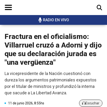
RADIO EN VIVO
BUSCAR
Fractura en el oficialismo:
Villarruel cruzó a Adorni y dijo
que su declaración jurada es
"una vergüenza"
La vicepresidente de la Nación cuestionó con
dureza los argumentos patrimoniales expuestos
por el titular de ministros y profundizó la interna
que sacude a La Libertad Avanza.
11 de junio 2026, 8:55hs
Escuchar