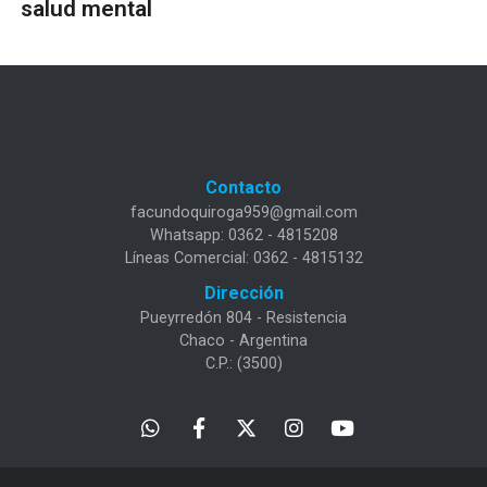
salud mental
Contacto
facundoquiroga959@gmail.com
Whatsapp: 0362 - 4815208
Líneas Comercial: 0362 - 4815132
Dirección
Pueyrredón 804 - Resistencia
Chaco - Argentina
C.P.: (3500)