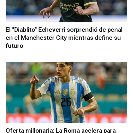
El "Diablito" Echeverri sorprendió de penal
en el Manchester City mientras define su
futuro
Oferta millonaria: La Roma acelera para