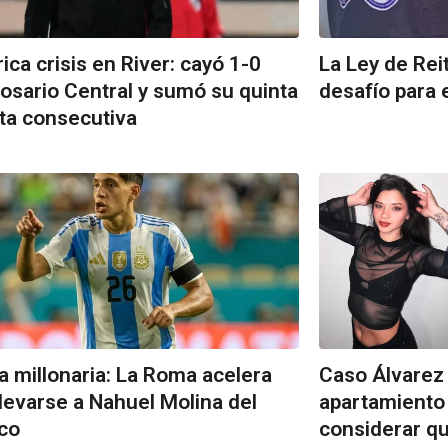
rica crisis en River: cayó 1-0
La Ley de Rei
osario Central y sumó su quinta
desafío para 
ta consecutiva
a millonaria: La Roma acelera
Caso Álvarez 
llevarse a Nahuel Molina del
apartamiento d
ico
considerar qu