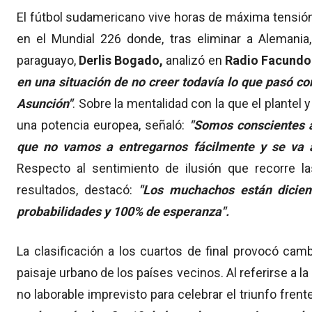
El fútbol sudamericano vive horas de máxima tensión
en el Mundial 226 donde, tras eliminar a Alemania,
paraguayo,
Derlis Bogado,
analizó en
Radio Facundo
en una situación de no creer todavía lo que pasó c
Asunción"
. Sobre la mentalidad con la que el plantel 
una potencia europea, señaló:
"Somos conscientes 
que no vamos a entregarnos fácilmente y se va 
Respecto al sentimiento de ilusión que recorre las
resultados, destacó:
"Los muchachos están dicie
probabilidades y 100% de esperanza".
La clasificación a los cuartos de final provocó camb
paisaje urbano de los países vecinos. Al referirse a l
no laborable imprevisto para celebrar el triunfo fren