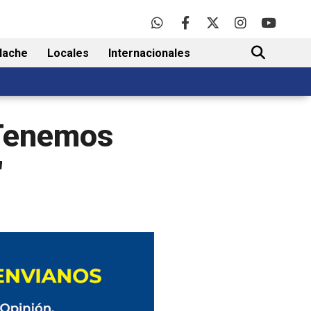
lache
Locales
Internacionales
BUSCAR
 "Tenemos
"