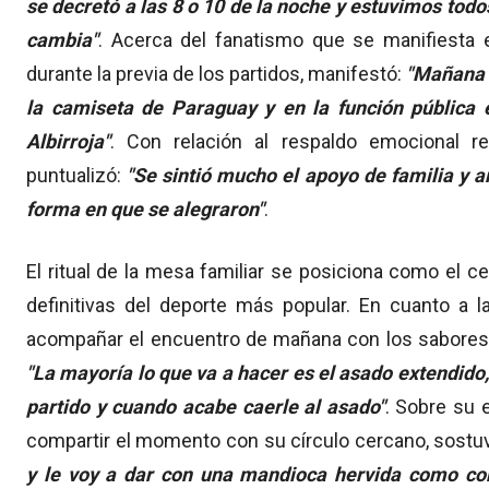
se decretó a las 8 o 10 de la noche y estuvimos todo
cambia"
. Acerca del fanatismo que se manifiesta 
durante la previa de los partidos, manifestó:
"Mañana 
la camiseta de Paraguay y en la función pública es
Albirroja"
. Con relación al respaldo emocional re
puntualizó:
"Se sintió mucho el apoyo de familia y 
forma en que se alegraron"
.
El ritual de la mesa familiar se posiciona como el ce
definitivas del deporte más popular. En cuanto a 
acompañar el encuentro de mañana con los sabores tr
"La mayoría lo que va a hacer es el asado extendido
partido y cuando acabe caerle al asado"
. Sobre su 
compartir el momento con su círculo cercano, sostu
y le voy a dar con una mandioca hervida como co