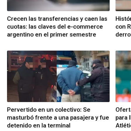
Crecen las transferencias y caen las
Histó
cuotas: las claves del e-commerce
con R
argentino en el primer semestre
derro
Pervertido en un colectivo: Se
Ofert
masturbó frente a una pasajera y fue
para 
detenido en la terminal
Atlét