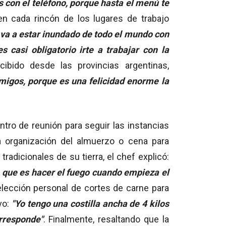
s con el teléfono, porque hasta el menú te
en cada rincón de los lugares de trabajo
va a estar inundado de todo el mundo con
 casi obligatorio irte a trabajar con la
cibido desde las provincias argentinas,
amigos, porque es una felicidad enorme la
ntro de reunión para seguir las instancias
la organización del almuerzo o cena para
adicionales de su tierra, el chef explicó:
, que es hacer el fuego cuando empieza el
elección personal de cortes de carne para
vo:
"Yo tengo una costilla ancha de 4 kilos
rresponde"
. Finalmente, resaltando que la