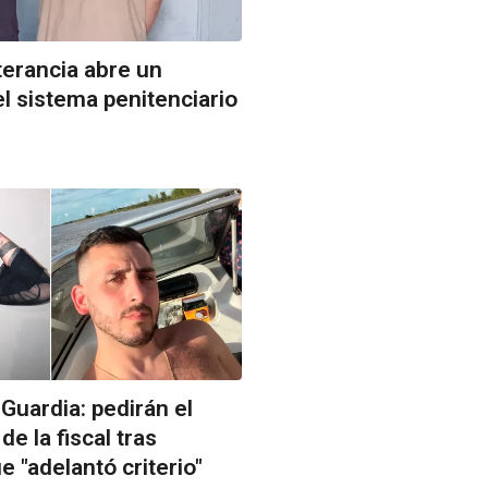
terancia abre un
el sistema penitenciario
Guardia: pedirán el
e la fiscal tras
e "adelantó criterio"