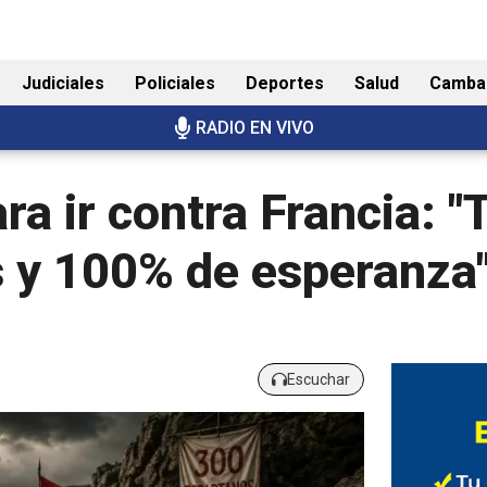
Judiciales
Policiales
Deportes
Salud
Camba
RADIO EN VIVO
ara ir contra Francia:
s y 100% de esperanza
Escuchar