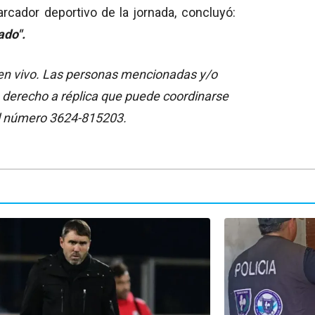
arcador deportivo de la jornada, concluyó:
ado".
a en vivo. Las personas mencionadas y/o
 derecho a réplica que puede coordinarse
l número 3624-815203.