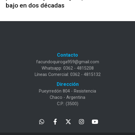
bajo en dos décadas
Contacto
facundoquiroga959@gmail.com
Whatsapp: 0362 - 4815208
Líneas Comercial: 0362 - 4815132
Dirección
Pueyrredón 804 - Resistencia
Chaco - Argentina
C.P.: (3500)