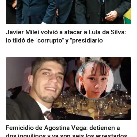
Javier Milei volvió a atacar a Lula da Silva:
lo tildó de "corrupto" y "presidiario"
Femicidio de Agostina Vega: detienen a
dos inquilinos y ya son seis los arrestados