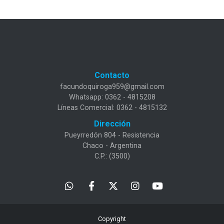
Contacto
facundoquiroga959@gmail.com
Whatsapp: 0362 - 4815208
Líneas Comercial: 0362 - 4815132
Dirección
Pueyrredón 804 - Resistencia
Chaco - Argentina
C.P.: (3500)
Copyright