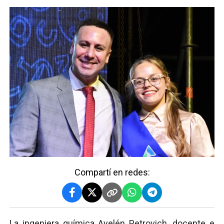
Compartí en redes:
La ingeniera química Ayelén Petrovich, docente e