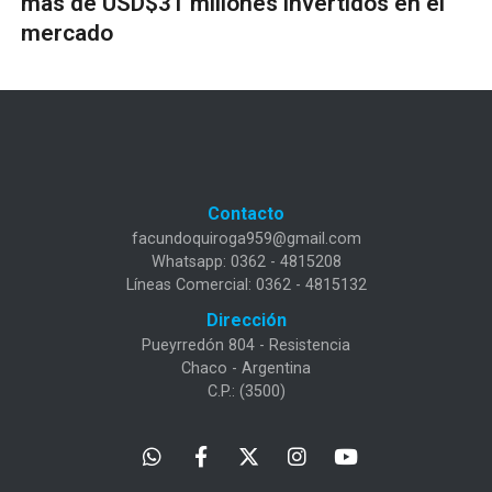
más de USD$31 millones invertidos en el
mercado
Contacto
facundoquiroga959@gmail.com
Whatsapp: 0362 - 4815208
Líneas Comercial: 0362 - 4815132
Dirección
Pueyrredón 804 - Resistencia
Chaco - Argentina
C.P.: (3500)