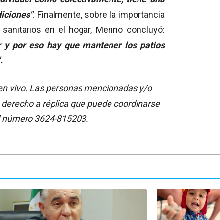
iciones"
. Finalmente, sobre la importancia
 sanitarios en el hogar, Merino concluyó:
 y por eso hay que mantener los patios
.
a en vivo. Las personas mencionadas y/o
 derecho a réplica que puede coordinarse
l número 3624-815203.