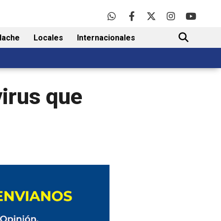
lache
Locales
Internacionales
BUSCAR
virus que