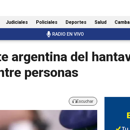
Judiciales
Policiales
Deportes
Salud
Camba
RADIO EN VIVO
te argentina del hanta
ntre personas
Escuchar