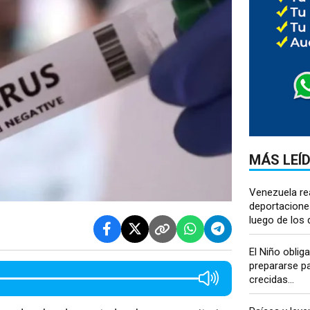
MÁS LEÍ
Venezuela re
deportacione
luego de los 
El Niño oblig
prepararse pa
crecidas...