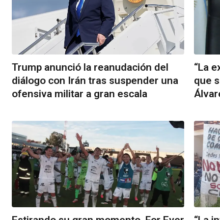
Trump anunció la reanudación del
“La e
diálogo con Irán tras suspender una
que s
ofensiva militar a gran escala
Álvar