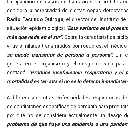
La aparición de casos de hantavirus en ámbitos ce
debido a la agresividad de ciertas cepas detectadas
Radio Facundo Quiroga
, el director del Instituto d
situación epidemiológica:
"Esta variante está prese
más que nada en el sur"
. Sobre la característica biol
virus similares transmitidos por roedores, el médico
se puede transmitir de persona a persona"
. En r
genera en el organismo y el riesgo de vida para l
destacó:
"Produce insuficiencia respiratoria y el 
mortalidad es tan alta si no se lo detecta inmediata
A diferencia de otras enfermedades respiratorias de 
de condiciones específicas de cercanía para producir
por qué no se considera actualmente un riesgo de
problema de que haya una epidemia o una pandemi