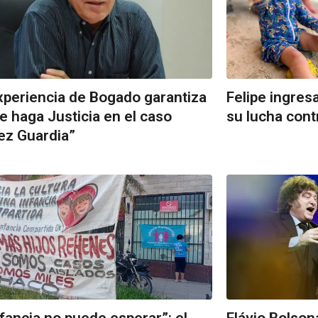
xperiencia de Bogado garantiza
Felipe ingres
e haga Justicia en el caso
su lucha cont
ez Guardia”