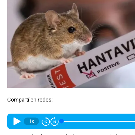
Compartí en redes:
1x