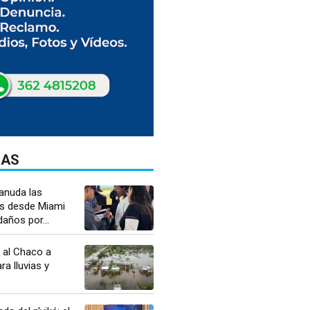
DAS
anuda las
s desde Miami
daños por...
a al Chaco a
ra lluvias y