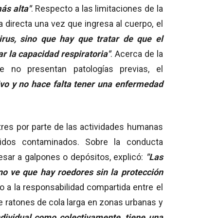
ás alta"
. Respecto a las limitaciones de la
 directa una vez que ingresa al cuerpo, el
irus, sino que hay que tratar de que el
 la capacidad respiratoria"
. Acerca de la
e no presentan patologías previas, el
sivo y no hace falta tener una enfermedad
stres por parte de las actividades humanas
uidos contaminados. Sobre la conducta
esar a galpones o depósitos, explicó:
"Las
o ve que hay roedores sin la protección
o a la responsabilidad compartida entre el
e ratones de cola larga en zonas urbanas y
ndividual como colectivamente, tiene una