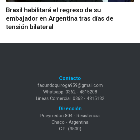
Brasil habilitará el regreso de su
embajador en Argentina tras días de
tensión bilateral
Contacto
facundoquiroga959@gmail.com
Whatsapp: 0362 - 4815208
Líneas Comercial: 0362 - 4815132
Dirección
Pueyrredón 804 - Resistencia
Chaco - Argentina
C.P.: (3500)