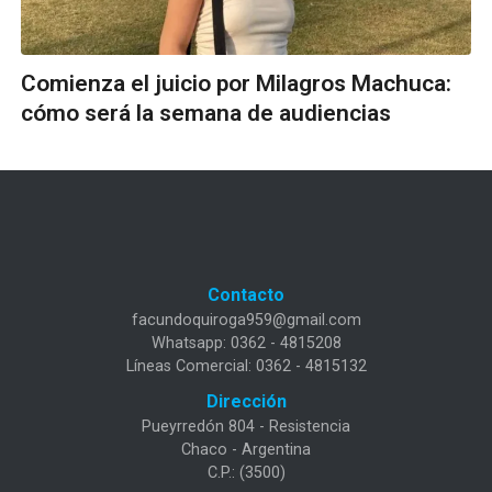
Comienza el juicio por Milagros Machuca:
cómo será la semana de audiencias
Contacto
facundoquiroga959@gmail.com
Whatsapp: 0362 - 4815208
Líneas Comercial: 0362 - 4815132
Dirección
Pueyrredón 804 - Resistencia
Chaco - Argentina
C.P.: (3500)