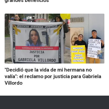
grandes beneficios
"Decidió que la vida de mi hermana no
valía": el reclamo por justicia para Gabriela
Villordo