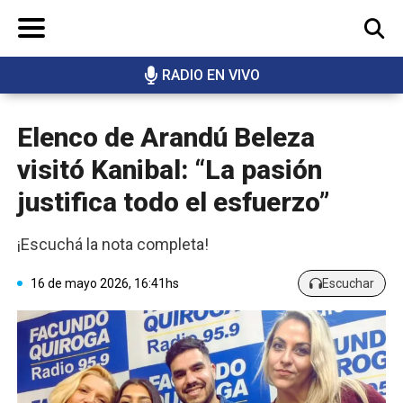
RADIO EN VIVO
BUSCAR
Elenco de Arandú Beleza
visitó Kanibal: “La pasión
justifica todo el esfuerzo”
¡Escuchá la nota completa!
16 de mayo 2026, 16:41hs
Escuchar