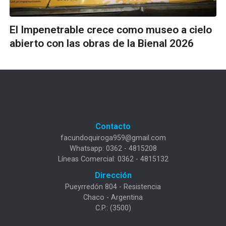
El Impenetrable crece como museo a cielo
abierto con las obras de la Bienal 2026
Contacto
facundoquiroga959@gmail.com
Whatsapp: 0362 - 4815208
Líneas Comercial: 0362 - 4815132
Dirección
Pueyrredón 804 - Resistencia
Chaco - Argentina
C.P.: (3500)