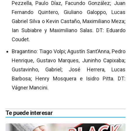
Pezzella, Paulo Díaz, Facundo González; Juan
Fernando Quintero, Giuliano Galoppo, Lucas
Gabriel Silva o Kevin Castaño, Maximiliano Meza;
Ian Subiabre y Maximiliano Salas. DT: Eduardo
Coudet.
Bragantino: Tiago Volpi; Agustín Sant’Anna, Pedro
Henrique, Gustavo Marques, Juninho Capixaba;
Gustavinho, Gabriel; José Herrera, Lucas
Barbosa; Henry Mosquera e Isidro Pitta. DT:
Vágner Mancini.
Te puede interesar