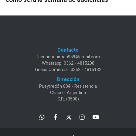
Contacto
facundoquiroga959@gmail.com
Whatsapp: 0362 - 4815208
Líneas Comercial: 0362 - 4815132
Dirección
Pueyrredón 804 - Resistencia
Chaco - Argentina
C.P.: (3500)