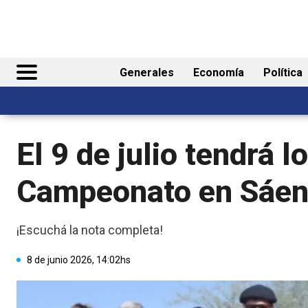
Generales
Economía
Política
El 9 de julio tendrá l
Campeonato en Sáen
¡Escuchá la nota completa!
8 de junio 2026, 14:02hs