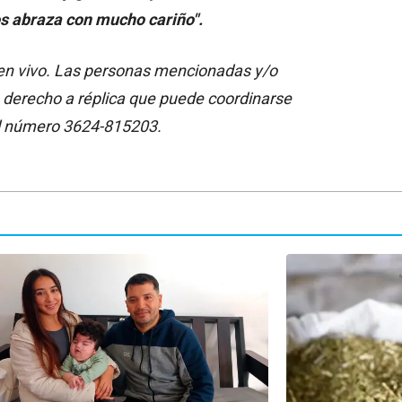
s abraza con mucho cariño".
a en vivo. Las personas mencionadas y/o
 derecho a réplica que puede coordinarse
l número 3624-815203.