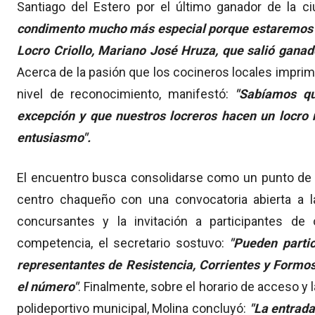
Santiago del Estero por el último ganador de la ci
condimento mucho más especial porque estaremos 
Locro Criollo, Mariano José Hruza, que salió ganad
Acerca de la pasión que los cocineros locales impri
nivel de reconocimiento, manifestó:
"Sabíamos q
excepción y que nuestros locreros hacen un locro 
entusiasmo".
El encuentro busca consolidarse como un punto de re
centro chaqueño con una convocatoria abierta a la
concursantes y la invitación a participantes de 
competencia, el secretario sostuvo:
"Pueden partic
representantes de Resistencia, Corrientes y Form
el número"
. Finalmente, sobre el horario de acceso y l
polideportivo municipal, Molina concluyó:
"La entrada 