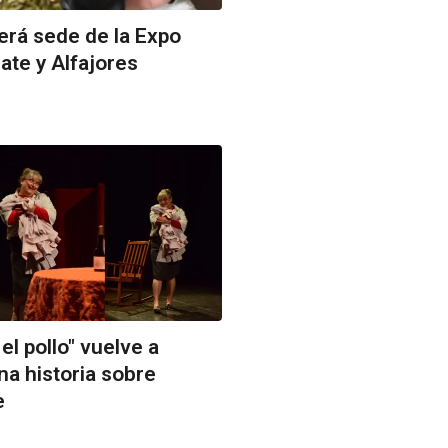
erá sede de la Expo
ate y Alfajores
el pollo" vuelve a
a historia sobre
e