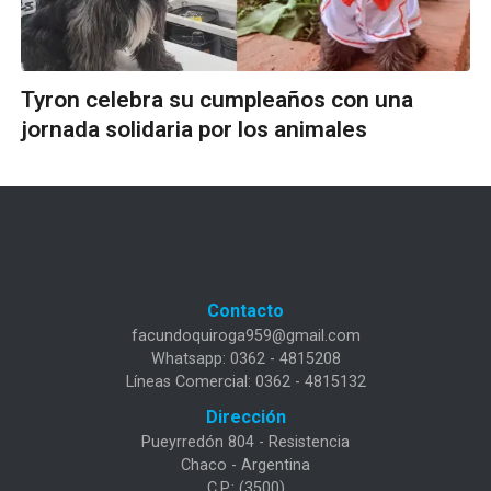
Tyron celebra su cumpleaños con una
jornada solidaria por los animales
Contacto
facundoquiroga959@gmail.com
Whatsapp: 0362 - 4815208
Líneas Comercial: 0362 - 4815132
Dirección
Pueyrredón 804 - Resistencia
Chaco - Argentina
C.P.: (3500)