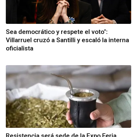
Sea democrático y respete el voto":
Villarruel cruzó a Santilli y escaló la interna
oficialista
Resistencia será sede de la Expo Feria