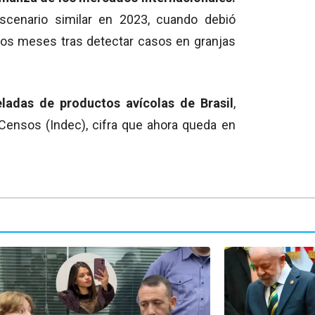
escenario similar en 2023, cuando debió
ios meses tras detectar casos en granjas
ladas de productos avícolas de Brasil
,
 Censos (Indec), cifra que ahora queda en