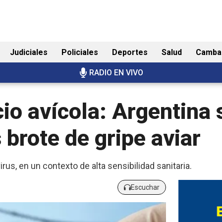
Judiciales
Policiales
Deportes
Salud
Camba
RADIO EN VIVO
io avícola: Argentina
 brote de gripe aviar
rus, en un contexto de alta sensibilidad sanitaria.
Escuchar