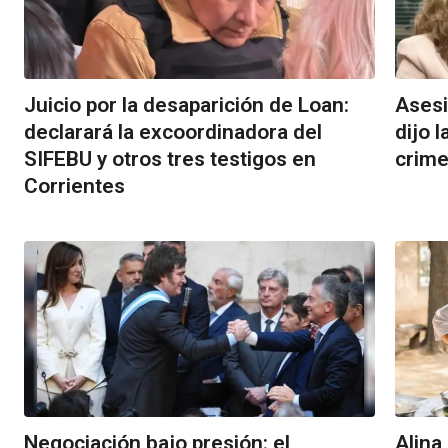
Juicio por la desaparición de Loan:
Asesi
declarará la excoordinadora del
dijo 
SIFEBU y otros tres testigos en
crim
Corrientes
Negociación bajo presión: el
Alina