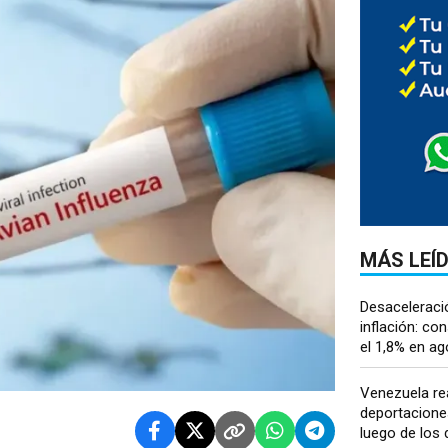
MÁS LEÍ
Desaceleració
inflación: co
el 1,8% en ago
Venezuela re
deportacione
luego de los 