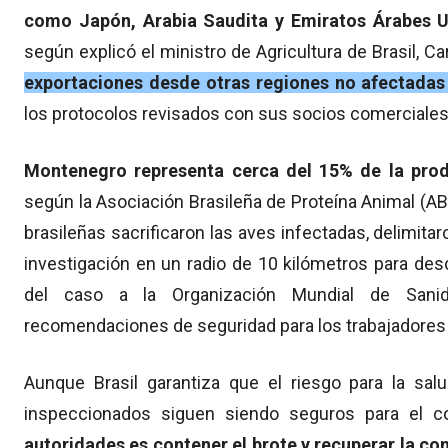
como Japón, Arabia Saudita y Emiratos Árabes Un
según explicó el ministro de Agricultura de Brasil, C
exportaciones desde otras regiones no afectadas 
los protocolos revisados con sus socios comerciales
Montenegro representa cerca del 15% de la produ
según la Asociación Brasileña de Proteína Animal (ABP
brasileñas sacrificaron las aves infectadas, delimita
investigación en un radio de 10 kilómetros para des
del caso a la Organización Mundial de Sani
recomendaciones de seguridad para los trabajadores 
Aunque Brasil garantiza que el riesgo para la sa
inspeccionados siguen siendo seguros para el 
autoridades es contener el brote y recuperar la co