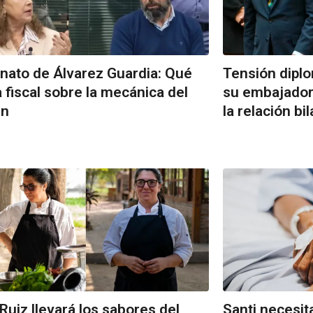
nato de Álvarez Guardia: Qué
Tensión diplom
la fiscal sobre la mecánica del
su embajador 
en
la relación bil
 Ruiz llevará los sabores del
Santi necesit