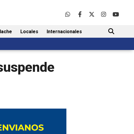
lache
Locales
Internacionales
BUSCAR
 suspende