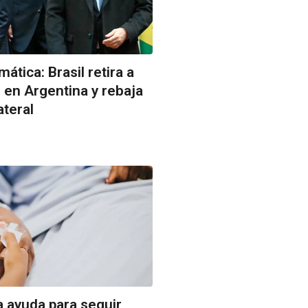
ática: Brasil retira a
en Argentina y rebaja
ateral
a ayuda para seguir