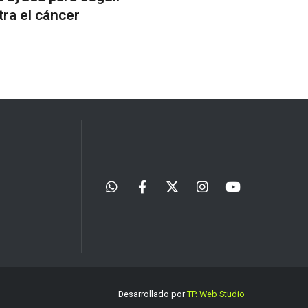
ra el cáncer
Desarrollado por
TP. Web Studio