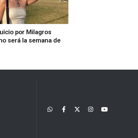
uicio por Milagros
o será la semana de