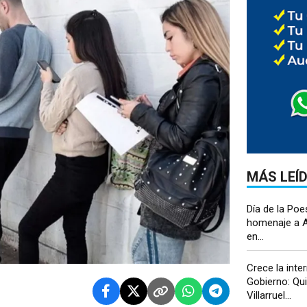
MÁS LEÍ
Día de la Poe
homenaje a A
en...
Crece la inter
Gobierno: Qui
Villarruel...