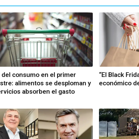
 del consumo en el primer
“El Black Frid
tre: alimentos se desploman y
económico de
ervicios absorben el gasto