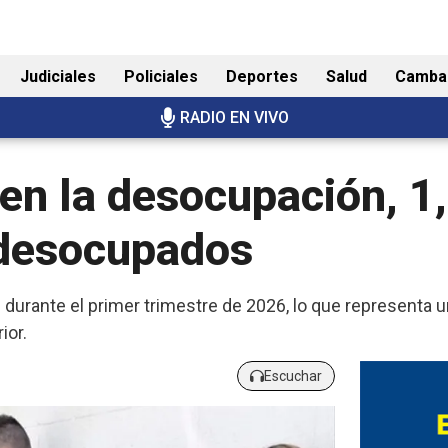
Judiciales
Policiales
Deportes
Salud
Camba
RADIO EN VIVO
 en la desocupación, 1
 desocupados
durante el primer trimestre de 2026, lo que representa u
ior.
Escuchar