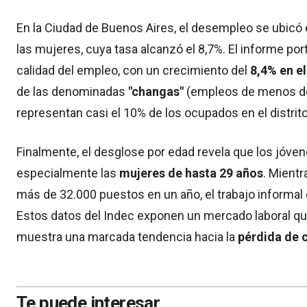
En la Ciudad de Buenos Aires, el desempleo se ubicó 
las mujeres, cuya tasa alcanzó el 8,7%. El informe por
calidad del empleo, con un crecimiento del
8,4% en el
de las denominadas
"changas"
(empleos de menos de
representan casi el 10% de los ocupados en el distrito
Finalmente, el desglose por edad revela que los jóve
especialmente las
mujeres de hasta 29 años
. Mientr
más de 32.000 puestos en un año, el trabajo informal
Estos datos del Indec exponen un mercado laboral qu
muestra una marcada tendencia hacia la
pérdida de c
Te puede interesar