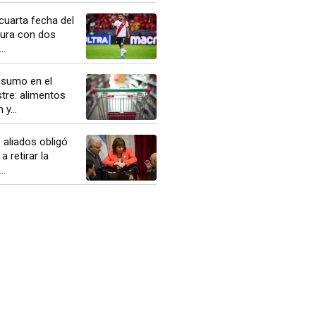
cuarta fecha del
ura con dos
..
nsumo en el
tre: alimentos
y...
 aliados obligó
a retirar la
..