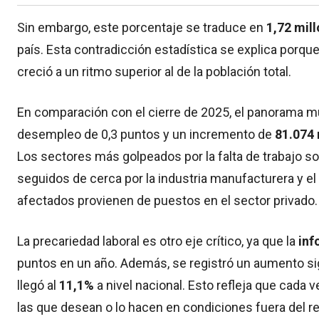
Sin embargo, este porcentaje se traduce en
1,72 mil
país. Esta contradicción estadística se explica porq
creció a un ritmo superior al de la población total.
En comparación con el cierre de 2025, el panorama mu
desempleo de 0,3 puntos y un incremento de
81.074
Los sectores más golpeados por la falta de trabajo so
seguidos de cerca por la industria manufacturera y e
afectados provienen de puestos en el sector privado.
La precariedad laboral es otro eje crítico, ya que la
inf
puntos en un año. Además, se registró un aumento sig
llegó al
11,1%
a nivel nacional. Esto refleja que cad
las que desean o lo hacen en condiciones fuera del reg