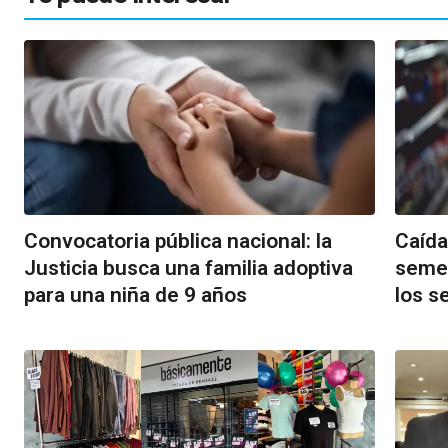
Convocatoria pública nacional: la
Caída
Justicia busca una familia adoptiva
semes
para una niña de 9 años
los s