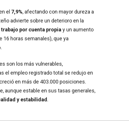
en el
7,9%
, afectando con mayor dureza a
teño advierte sobre un deterioro en la
 trabajo por cuenta propia
y un aumento
 16 horas semanales), que ya
.
nes son los más vulnerables,
as el empleo registrado total se redujo en
 creció en más de 403.000 posiciones.
e, aunque estable en sus tasas generales,
alidad y estabilidad
.