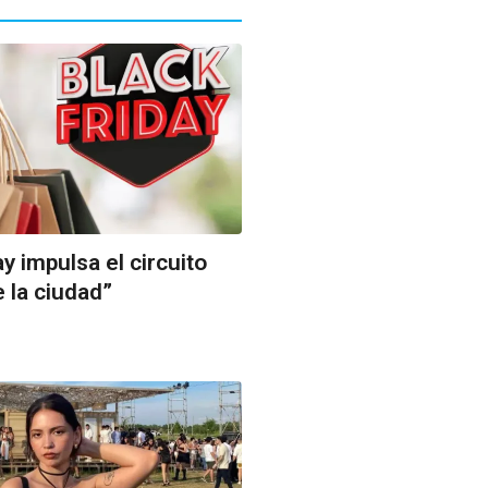
ay impulsa el circuito
 la ciudad”