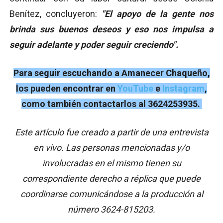
Benítez, concluyeron:
"El apoyo de la gente nos
brinda sus buenos deseos y eso nos impulsa a
seguir adelante y poder seguir creciendo".
Para seguir escuchando a Amanecer Chaqueño,
los pueden encontrar en
YouTube
e
Instagram
,
como también contactarlos al 3624253935.
Este artículo fue creado a partir de una entrevista
en vivo. Las personas mencionadas y/o
involucradas en el mismo tienen su
correspondiente derecho a réplica que puede
coordinarse comunicándose a la producción al
número 3624-815203.