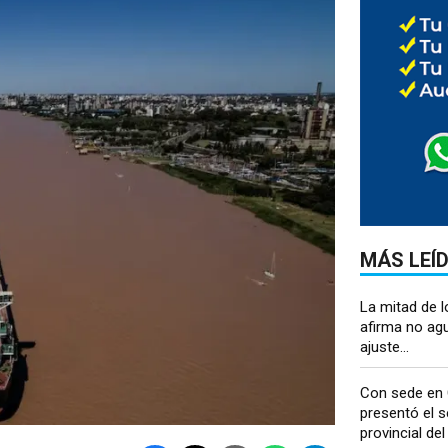
MÁS LEÍ
La mitad de l
afirma no ag
ajuste...
Con sede en 
presentó el s
provincial del