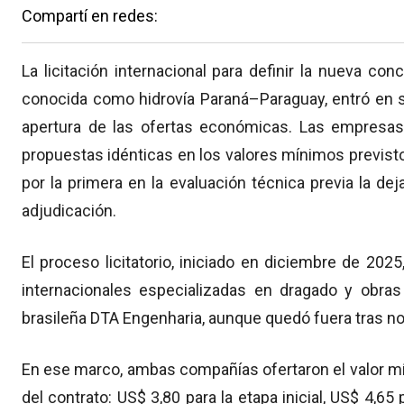
Compartí en redes:
La licitación internacional para definir la nueva co
conocida como hidrovía Paraná–Paraguay, entró en s
apertura de las ofertas económicas. Las empresa
propuestas idénticas en los valores mínimos previstos
por la primera en la evaluación técnica previa la d
adjudicación.
El proceso licitatorio, iniciado en diciembre de 2025
internacionales especializadas en dragado y obras
brasileña DTA Engenharia, aunque quedó fuera tras no 
En ese marco, ambas compañías ofertaron el valor mí
del contrato: US$ 3,80 para la etapa inicial, US$ 4,65