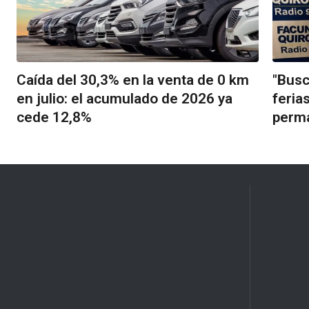
Caída del 30,3% en la venta de 0 km
"Busc
en julio: el acumulado de 2026 ya
feria
cede 12,8%
perm