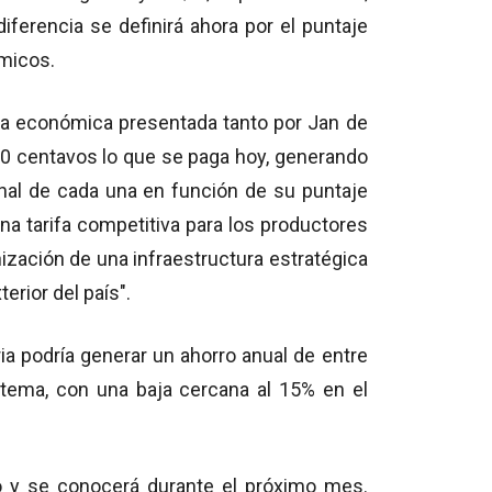
iferencia se definirá ahora por el puntaje
ómicos.
rta económica presentada tanto por Jan de
50 centavos lo que se paga hoy, generando
final de cada una en función de su puntaje
 una tarifa competitiva para los productores
nización de una infraestructura estratégica
erior del país".
ia podría generar un ahorro anual de entre
stema, con una baja cercana al 15% en el
no y se conocerá durante el próximo mes.