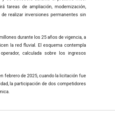
rá tareas de ampliación, modernización,
 de realizar inversiones permanentes sin
illones durante los 25 años de vigencia, a
icen la red fluvial. El esquema contempla
operador, calculada sobre los ingresos
n febrero de 2025, cuando la licitación fue
nidad, la participación de dos competidores
mica.