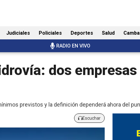
Judiciales
Policiales
Deportes
Salud
Camba
RADIO EN VIVO
Hidrovía: dos empresas
ínimos previstos y la definición dependerá ahora del pun
Escuchar