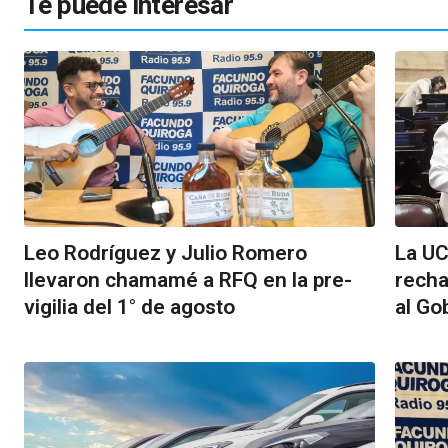
Te puede interesar
Leo Rodríguez y Julio Romero
La UC
llevaron chamamé a RFQ en la pre-
recha
vigilia del 1° de agosto
al Go