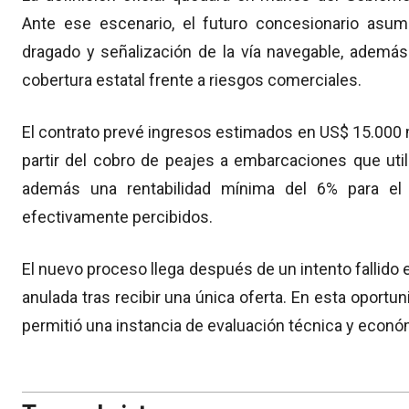
Ante ese escenario, el futuro concesionario asumi
dragado y señalización de la vía navegable, además
cobertura estatal frente a riesgos comerciales.
El contrato prevé ingresos estimados en US$ 15.000 m
partir del cobro de peajes a embarcaciones que util
además una rentabilidad mínima del 6% para el 
efectivamente percibidos.
El nuevo proceso llega después de un intento fallido e
anulada tras recibir una única oferta. En esta oportu
permitió una instancia de evaluación técnica y econó