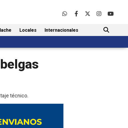
lache
Locales
Internacionales
BUSCAR
 belgas
taje técnico.