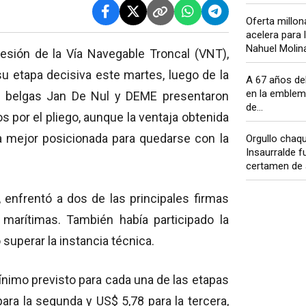
Oferta millon
acelera para 
Nahuel Molina 
ncesión de la Vía Navegable Troncal (VNT),
u etapa decisiva este martes, luego de la
A 67 años del
en la emblem
s belgas Jan De Nul y DEME presentaron
de...
 por el pliego, aunque la ventaja obtenida
eja mejor posicionada para quedarse con la
Orgullo chaq
Insaurralde f
certamen de a
, enfrentó a dos de las principales firmas
 marítimas. También había participado la
superar la instancia técnica.
nimo previsto para cada una de las etapas
 para la segunda y US$ 5,78 para la tercera,