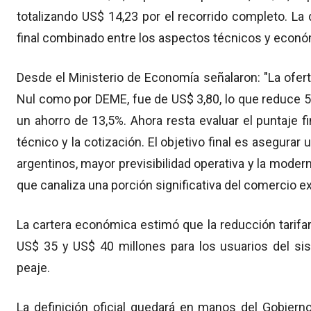
totalizando US$ 14,23 por el recorrido completo. La d
final combinado entre los aspectos técnicos y econ
Desde el Ministerio de Economía señalaron: "La ofe
Nul como por DEME, fue de US$ 3,80, lo que reduce 
un ahorro de 13,5%. Ahora resta evaluar el puntaje 
técnico y la cotización. El objetivo final es asegurar
argentinos, mayor previsibilidad operativa y la moder
que canaliza una porción significativa del comercio ext
La cartera económica estimó que la reducción tarifar
US$ 35 y US$ 40 millones para los usuarios del si
peaje.
La definición oficial quedará en manos del Gobier