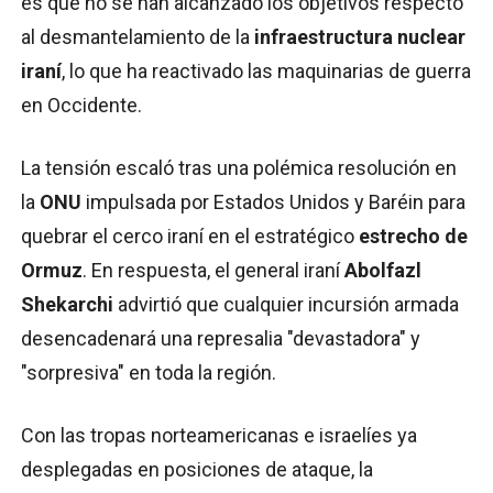
es que no se han alcanzado los objetivos respecto
al desmantelamiento de la
infraestructura nuclear
iraní
, lo que ha reactivado las maquinarias de guerra
en Occidente.
La tensión escaló tras una polémica resolución en
la
ONU
impulsada por Estados Unidos y Baréin para
quebrar el cerco iraní en el estratégico
estrecho de
Ormuz
. En respuesta, el general iraní
Abolfazl
Shekarchi
advirtió que cualquier incursión armada
desencadenará una represalia "devastadora" y
"sorpresiva" en toda la región.
Con las tropas norteamericanas e israelíes ya
desplegadas en posiciones de ataque, la