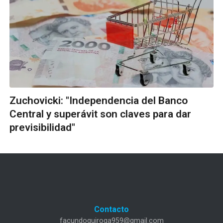
Zuchovicki: "Independencia del Banco
Central y superávit son claves para dar
previsibilidad"
Contacto
facundoquiroga959@gmail.com