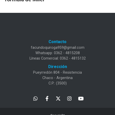
Contacto
facundoquiroga959@gmail.com
Whatsapp: 0362 - 4815208
Líneas Comercial: 0362 - 4815132
Dirección
Pueyrredón 804 - Resistencia
Chaco - Argentina
C.P.: (3500)