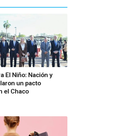
a El Niño: Nación y
llaron un pacto
n el Chaco