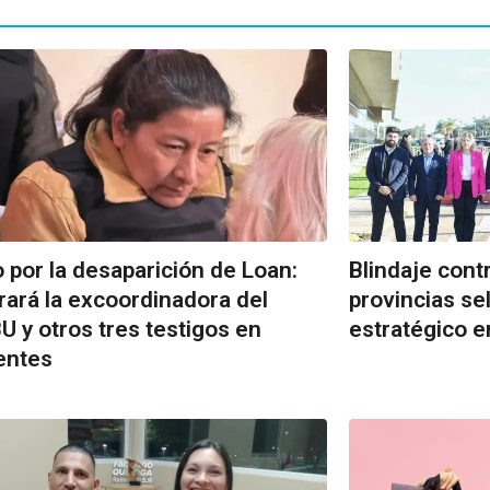
o por la desaparición de Loan:
Blindaje contr
rará la excoordinadora del
provincias se
U y otros tres testigos en
estratégico e
entes