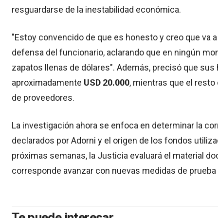
resguardarse de la inestabilidad económica.
"Estoy convencido de que es honesto y creo que va a p
defensa del funcionario, aclarando que en ningún mo
zapatos llenas de dólares". Además, precisó que sus 
aproximadamente
USD 20.000
, mientras que el resto
de proveedores.
La investigación ahora se enfoca en determinar la co
declarados por Adorni y el origen de los fondos utiliza
próximas semanas, la Justicia evaluará el material do
corresponde avanzar con nuevas medidas de prueba 
Te puede interesar