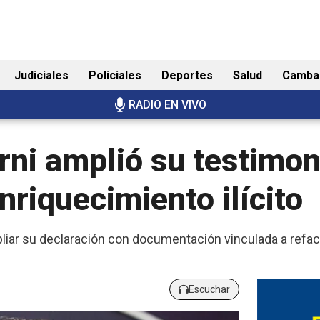
Judiciales
Policiales
Deportes
Salud
Camba
RADIO EN VIVO
rni amplió su testimon
riquecimiento ilícito
iar su declaración con documentación vinculada a refac
Escuchar