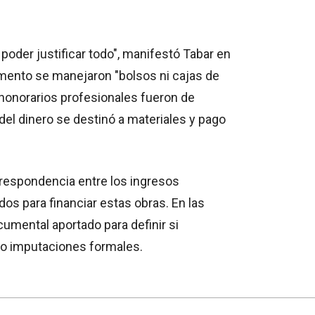
oder justificar todo", manifestó Tabar en
mento se manejaron "bolsos ni cajas de
honorarios profesionales fueron de
 del dinero se destinó a materiales y pago
rrespondencia entre los ingresos
dos para financiar estas obras. En las
cumental aportado para definir si
o imputaciones formales.