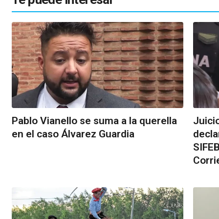
Pablo Vianello se suma a la querella
Juici
en el caso Álvarez Guardia
decla
SIFEB
Corri