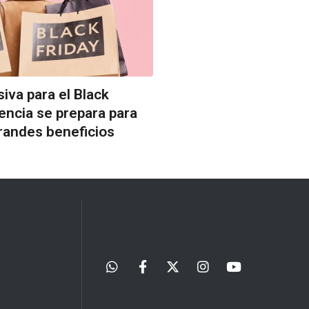
iva para el Black
tencia se prepara para
randes beneficios