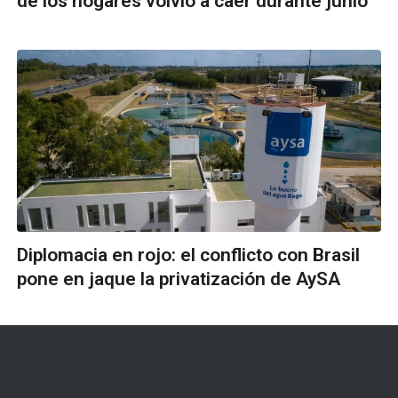
de los hogares volvió a caer durante junio
Diplomacia en rojo: el conflicto con Brasil
pone en jaque la privatización de AySA