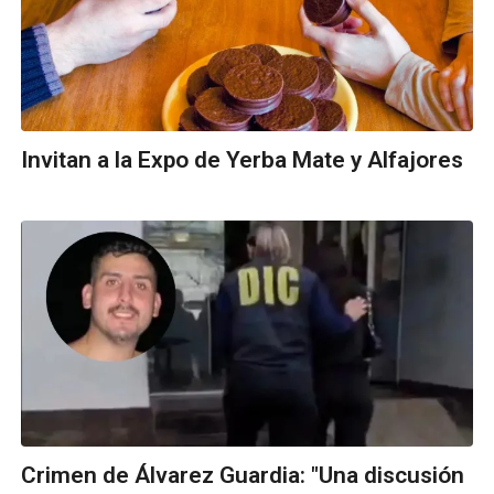
Invitan a la Expo de Yerba Mate y Alfajores
Crimen de Álvarez Guardia: "Una discusión