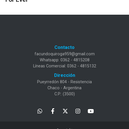
Contacto
facundoquiroga959@gmail.com
Whatsapp: 0362 - 4815208
Líneas Comercial: 0362 - 4815132
Dirección
Pueyrredón 804 - Resistencia
Chaco - Argentina
C.P.: (3500)