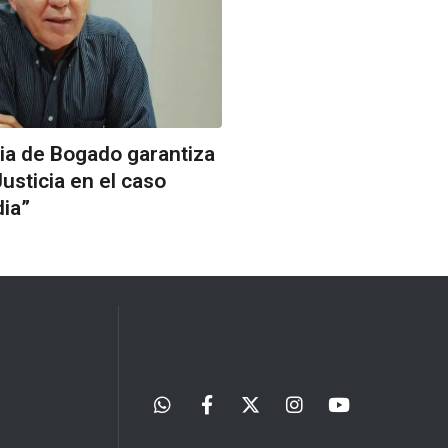
ia de Bogado garantiza
usticia en el caso
dia”