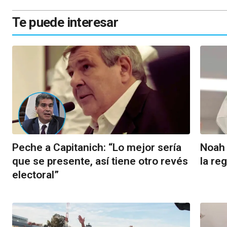
Te puede interesar
Peche a Capitanich: “Lo mejor sería
Noah 
que se presente, así tiene otro revés
la re
electoral”