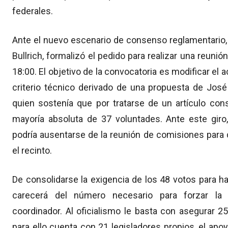
federales.
Ante el nuevo escenario de consenso reglamentario, la
Bullrich, formalizó el pedido para realizar una reuni
18:00. El objetivo de la convocatoria es modificar el a
criterio técnico derivado de una propuesta de José 
quien sostenía que por tratarse de un artículo cons
mayoría absoluta de 37 voluntades. Ante este giro
podría ausentarse de la reunión de comisiones para 
el recinto.
De consolidarse la exigencia de los 48 votos para hab
carecerá del número necesario para forzar la 
coordinador. Al oficialismo le basta con asegurar 2
para ello cuenta con 21 legisladores propios, el ap