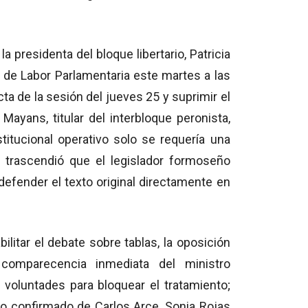
 presidenta del bloque libertario, Patricia
ón de Labor Parlamentaria este martes a las
cta de la sesión del jueves 25 y suprimir el
Mayans, titular del interbloque peronista,
titucional operativo solo se requería una
, trascendió que el legislador formoseño
defender el texto original directamente en
ilitar el debate sobre tablas, la oposición
comparecencia inmediata del ministro
5 voluntades para bloquear el tratamiento;
oyo confirmado de Carlos Arce, Sonia Rojas