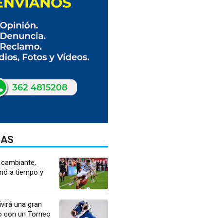
DAS
 cambiante,
nó a tiempo y
ivirá una gran
do con un Torneo