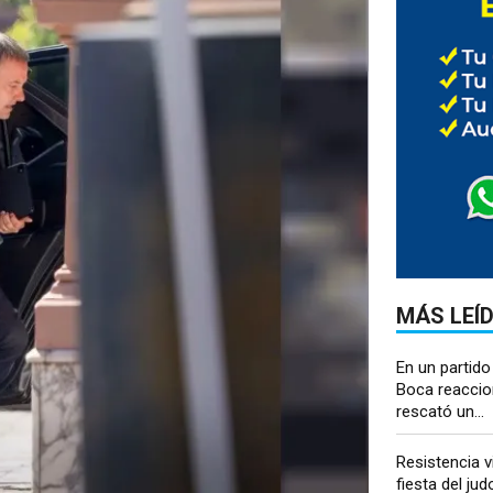
MÁS LEÍ
En un partido
Boca reaccio
rescató un...
Resistencia v
fiesta del ju