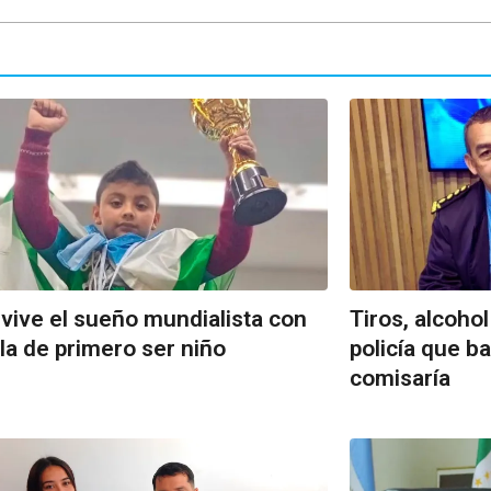
vive el sueño mundialista con
Tiros, alcohol
gla de primero ser niño
policía que ba
comisaría