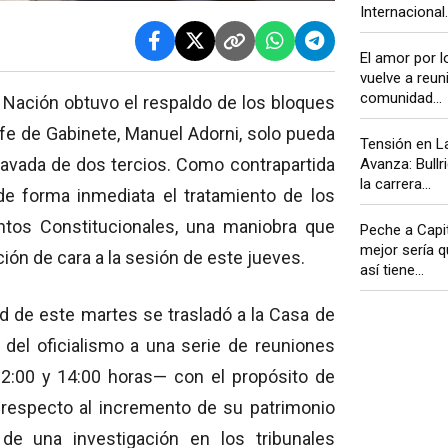
Internacional..
El amor por l
vuelve a reuni
comunidad...
 Nación obtuvo el respaldo de los bloques
jefe de Gabinete, Manuel Adorni, solo pueda
Tensión en La
gravada de dos tercios. Como contrapartida
Avanza: Bullr
la carrera...
r de forma inmediata el tratamiento de los
ntos Constitucionales, una maniobra que
Peche a Capit
mejor sería q
ción de cara a la sesión de este jueves.
así tiene...
dad de este martes se trasladó a la Casa de
 del oficialismo a una serie de reuniones
 12:00 y 14:00 horas— con el propósito de
 respecto al incremento de su patrimonio
de una investigación en los tribunales