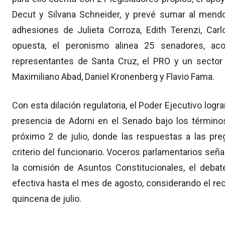
Decut y Silvana Schneider, y prevé sumar al mendo
adhesiones de Julieta Corroza, Edith Terenzi, Carl
opuesta, el peronismo alinea 25 senadores, ac
representantes de Santa Cruz, el PRO y un sector 
Maximiliano Abad, Daniel Kronenberg y Flavio Fama.
Con esta dilación regulatoria, el Poder Ejecutivo logra
presencia de Adorni en el Senado bajo los término
próximo 2 de julio, donde las respuestas a las pre
criterio del funcionario. Voceros parlamentarios señal
la comisión de Asuntos Constitucionales, el deba
efectiva hasta el mes de agosto, considerando el re
quincena de julio.