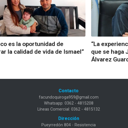
co es la oportunidad de
“La experienc
ar la calidad de vida de Ismael”
que se haga J
Álvarez Guar
Contacto
facundoquiroga959@gmail.com
Whatsapp: 0362 - 4815208
Líneas Comercial: 0362 - 4815132
Dirección
Pueyrredón 804 - Resistencia