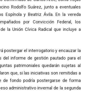
cino Rodolfo Suárez, junto a eventuales
os Espínola y Beatriz Ávila. En la vereda
ompañados por Convicción Federal, los
de la Unión Cívica Radical que incluye a
rá postergar el interrogatorio y encauzar la
s del informe de gestión pautado para el
guntas patrimoniales quedarán sujetas al
aron que, si las iniciativas son remitidas a
te de fondo podría postergarse de forma
ceso administrativo invernal de la segunda