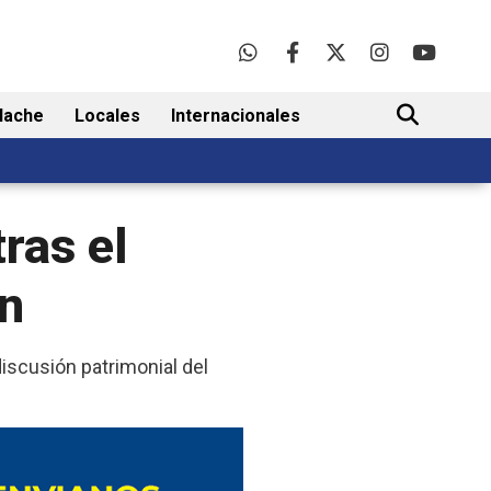
lache
Locales
Internacionales
BUSCAR
ras el
ón
discusión patrimonial del