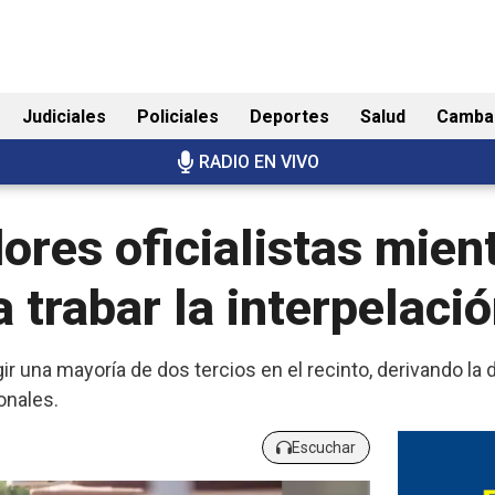
Judiciales
Policiales
Deportes
Salud
Camba
RADIO EN VIVO
res oficialistas mient
 trabar la interpelaci
ir una mayoría de dos tercios en el recinto, derivando la 
onales.
Escuchar