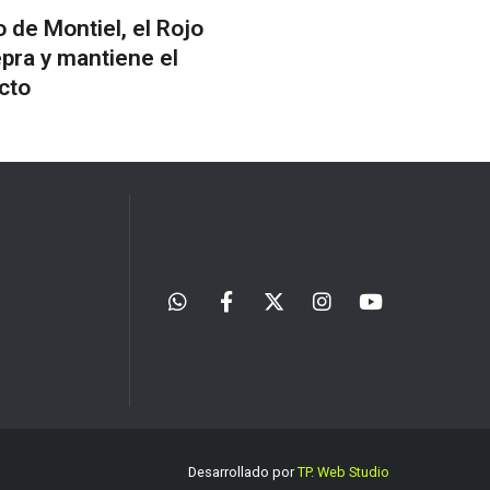
 de Montiel, el Rojo
epra y mantiene el
cto
Desarrollado por
TP. Web Studio