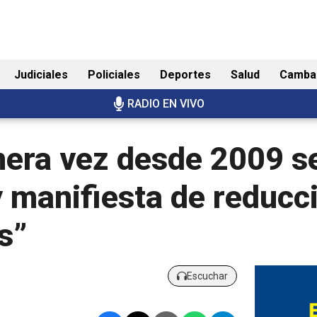
Judiciales
Policiales
Deportes
Salud
Camba
RADIO EN VIVO
mera vez desde 2009 s
y manifiesta de reducc
s”
Escuchar