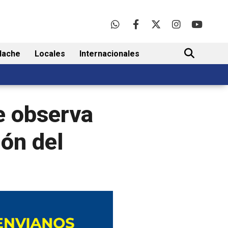
lache
Locales
Internacionales
BUSCAR
e observa
ión del