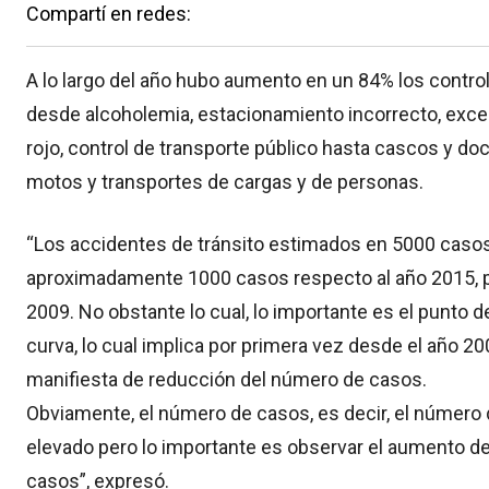
Compartí en redes:
A lo largo del año hubo aumento en un 84% los contro
desde alcoholemia, estacionamiento incorrecto, exc
rojo, control de transporte público hasta cascos y do
motos y transportes de cargas y de personas.
“Los accidentes de tránsito estimados en 5000 casos 
aproximadamente 1000 casos respecto al año 2015, p
2009. No obstante lo cual, lo importante es el punto de
curva, lo cual implica por primera vez desde el año 2
manifiesta de reducción del número de casos.
Obviamente, el número de casos, es decir, el número 
elevado pero lo importante es observar el aumento de 
casos”, expresó.