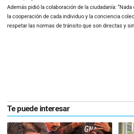
Además pidió la colaboración de la ciudadanía: “Nada
la cooperación de cada individuo y la conciencia col
respetar las normas de tránsito que son directas y si
Te puede interesar