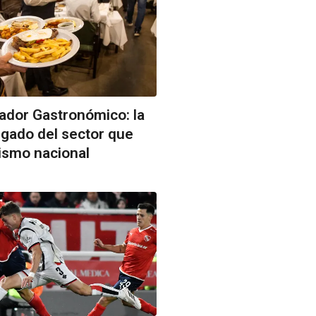
jador Gastronómico: la
legado del sector que
rismo nacional