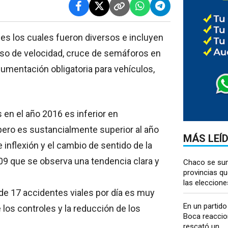
les los cuales fueron diversos e incluyen
eso de velocidad, cruce de semáforos en
cumentación obligatoria para vehículos,
en el año 2016 es inferior en
ero es sustancialmente superior al año
MÁS LEÍ
 inflexión y el cambio de sentido de la
009 que se observa una tendencia clara y
Chaco se sum
provincias q
las eleccion
de 17 accidentes viales por día es muy
En un partido
los controles y la reducción de los
Boca reaccio
rescató un...