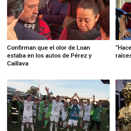
Confirman que el olor de Loan
“Hace
estaba en los autos de Pérez y
raíce
Caillava