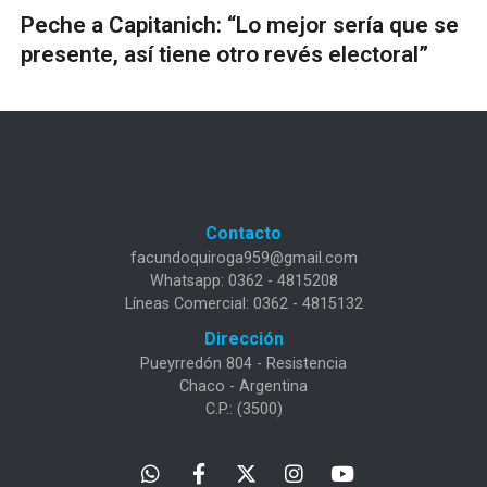
Peche a Capitanich: “Lo mejor sería que se
presente, así tiene otro revés electoral”
Contacto
facundoquiroga959@gmail.com
Whatsapp: 0362 - 4815208
Líneas Comercial: 0362 - 4815132
Dirección
Pueyrredón 804 - Resistencia
Chaco - Argentina
C.P.: (3500)