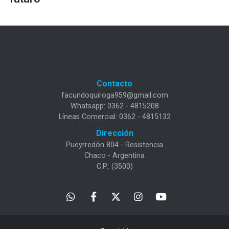
Contacto
facundoquiroga959@gmail.com
Whatsapp: 0362 - 4815208
Líneas Comercial: 0362 - 4815132
Dirección
Pueyrredón 804 - Resistencia
Chaco - Argentina
C.P.: (3500)