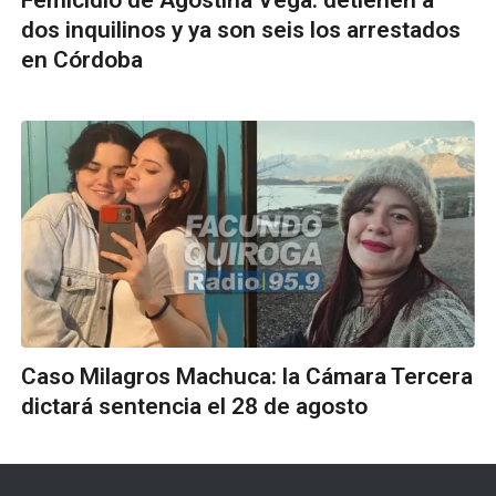
Femicidio de Agostina Vega: detienen a
dos inquilinos y ya son seis los arrestados
en Córdoba
Caso Milagros Machuca: la Cámara Tercera
dictará sentencia el 28 de agosto