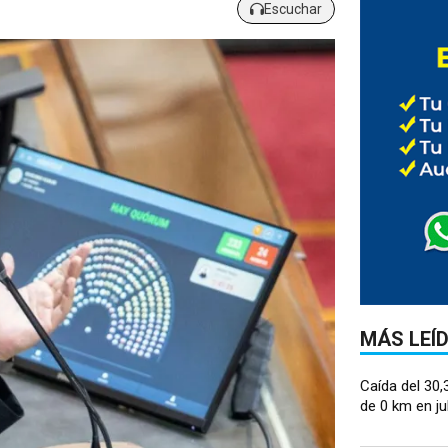
Escuchar
MÁS LEÍ
Caída del 30,
de 0 km en juli