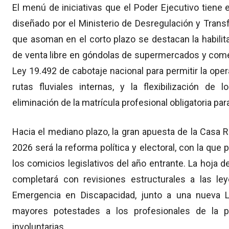
El menú de iniciativas que el Poder Ejecutivo tiene
diseñado por el Ministerio de Desregulación y Trans
que asoman en el corto plazo se destacan la habili
de venta libre en góndolas de supermercados y comer
Ley 19.492 de cabotaje nacional para permitir la op
rutas fluviales internas, y la flexibilización de 
eliminación de la matrícula profesional obligatoria par
Hacia el mediano plazo, la gran apuesta de la Casa R
2026 será la reforma política y electoral, con la que
los comicios legislativos del año entrante. La hoja d
completará con revisiones estructurales a las ley
Emergencia en Discapacidad, junto a una nueva L
mayores potestades a los profesionales de la psi
involuntarias.