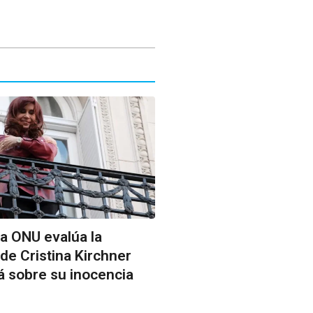
la ONU evalúa la
de Cristina Kirchner
rá sobre su inocencia