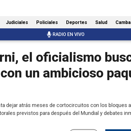
Judiciales
Policiales
Deportes
Salud
Camba
RADIO EN VIVO
rni, el oficialismo bus
a con un ambicioso paq
nta dejar atrás meses de cortocircuitos con los bloques al
orales previstos para después del Mundial y debates in