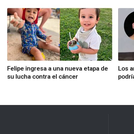
Felipe ingresa a una nueva etapa de
Los a
su lucha contra el cáncer
podrí