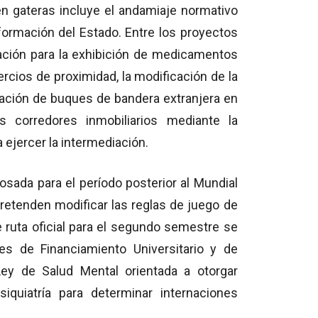
 en gateras incluye el andamiaje normativo
formación del Estado. Entre los proyectos
tación para la exhibición de medicamentos
cios de proximidad, la modificación de la
eración de buques de bandera extranjera en
los corredores inmobiliarios mediante la
a ejercer la intermediación.
osada para el período posterior al Mundial
 pretenden modificar las reglas de juego de
e ruta oficial para el segundo semestre se
es de Financiamiento Universitario y de
ey de Salud Mental orientada a otorgar
quiatría para determinar internaciones