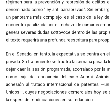
régimen para la prevención y represión de delitos 
denominado como "ley anti barrabravas". Sin embarg
un panorama más complejo; es el caso de la ley de "
encuentra paralizada por el rechazo de cámaras empre
genera severas dudas sottovoce dentro de las propias
el texto requerirá una profunda reescritura para prosp
En el Senado, en tanto, la expectativa se centra en el
privada. Su tratamiento se frustró la semana pasada l
dejar caer la sesión programada, acorralado por la a
como caja de resonancia del caso Adorni. Asimismo
adhesión al tratado internacional de patentes —
Unidos—, cuyas negociaciones comerciales hoy se 
la espera de modificaciones en su redacción.