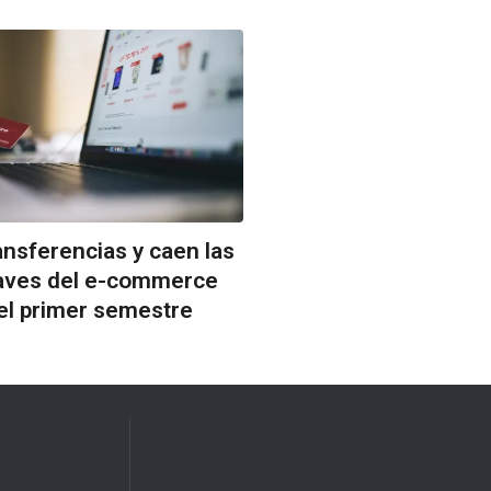
ansferencias y caen las
claves del e-commerce
el primer semestre