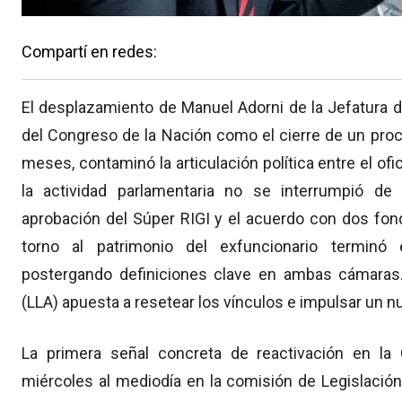
Compartí en redes:
El desplazamiento de Manuel Adorni de la Jefatura d
del Congreso de la Nación como el cierre de un pro
meses, contaminó la articulación política entre el ofi
la actividad parlamentaria no se interrumpió d
aprobación del Súper RIGI y el acuerdo con dos fond
torno al patrimonio del exfuncionario terminó
postergando definiciones clave en ambas cámaras.
(LLA) apuesta a resetear los vínculos e impulsar un n
La primera señal concreta de reactivación en la
miércoles al mediodía en la comisión de Legislación 