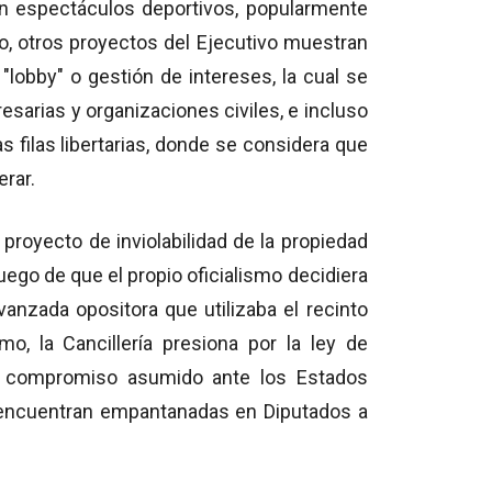
en espectáculos deportivos, popularmente
o, otros proyectos del Ejecutivo muestran
lobby" o gestión de intereses, la cual se
sarias y organizaciones civiles, e incluso
 filas libertarias, donde se considera que
erar.
 proyecto de inviolabilidad de la propiedad
uego de que el propio oficialismo decidiera
vanzada opositora que utilizaba el recinto
, la Cancillería presiona por la ley de
un compromiso asumido ante los Estados
encuentran empantanadas en Diputados a