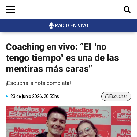
RADIO EN VIVO
BUSCAR
Coaching en vivo: “El "no
tengo tiempo" es una de las
mentiras más caras”
¡Escuchá la nota completa!
23 de junio 2026, 20:55hs
Escuchar