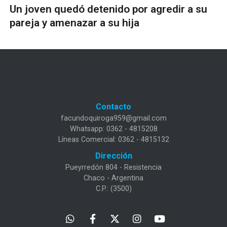
Un joven quedó detenido por agredir a su
pareja y amenazar a su hija
Contacto
facundoquiroga959@gmail.com
Whatsapp: 0362 - 4815208
Líneas Comercial: 0362 - 4815132
Dirección
Pueyrredón 804 - Resistencia
Chaco - Argentina
C.P.: (3500)