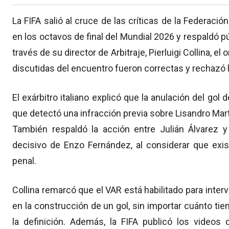
La FIFA salió al cruce de las críticas de la Federació
en los octavos de final del Mundial 2026 y respaldó pú
través de su director de Arbitraje, Pierluigi Collina,
discutidas del encuentro fueron correctas y rechazó 
El exárbitro italiano explicó que la anulación del gol 
que detectó una infracción previa sobre Lisandro Mart
También respaldó la acción entre Julián Álvarez 
decisivo de Enzo Fernández, al considerar que exis
penal.
Collina remarcó que el VAR está habilitado para inter
en la construcción de un gol, sin importar cuánto tie
la definición. Además, la FIFA publicó los video