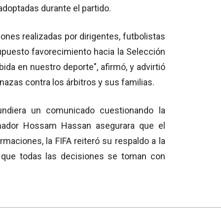
adoptadas durante el partido.
ones realizadas por dirigentes, futbolistas
supuesto favorecimiento hacia la Selección
da en nuestro deporte", afirmó, y advirtió
azas contra los árbitros y sus familias.
fundiera un comunicado cuestionando la
renador Hossam Hassan asegurara que el
rmaciones, la FIFA reiteró su respaldo a la
ó que todas las decisiones se toman con