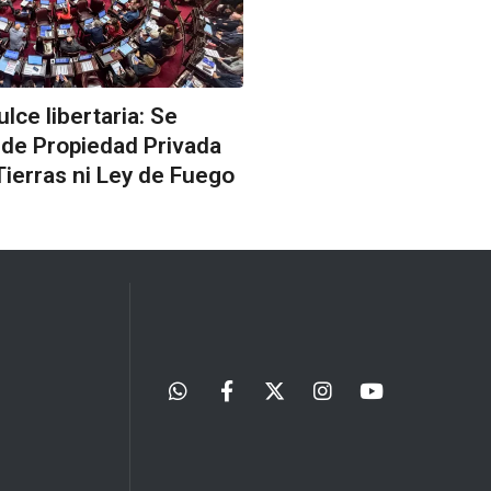
ulce libertaria: Se
 de Propiedad Privada
Tierras ni Ley de Fuego