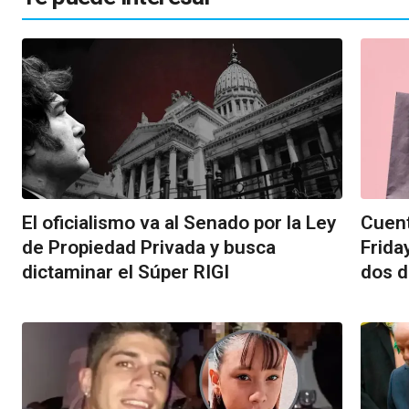
El oficialismo va al Senado por la Ley
Cuent
de Propiedad Privada y busca
Frida
dictaminar el Súper RIGI
dos d