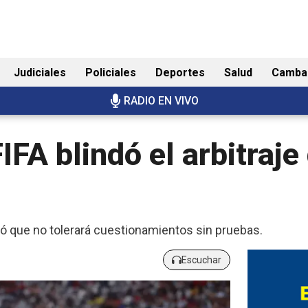
Judiciales
Policiales
Deportes
Salud
Camba
RADIO EN VIVO
IFA blindó el arbitraje
ió que no tolerará cuestionamientos sin pruebas.
Escuchar