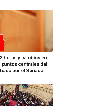
72 horas y cambios en
s puntos centrales del
obado por el Senado