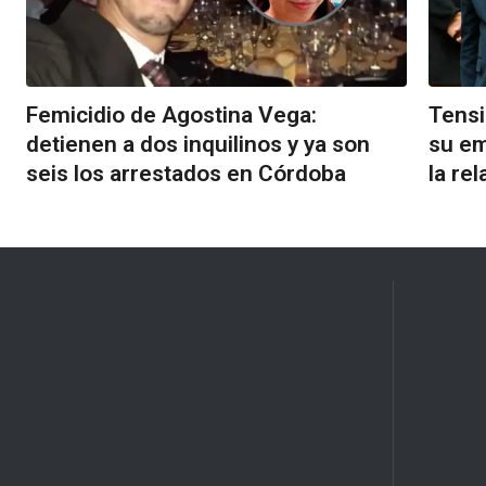
Femicidio de Agostina Vega:
Tensi
detienen a dos inquilinos y ya son
su em
seis los arrestados en Córdoba
la rel