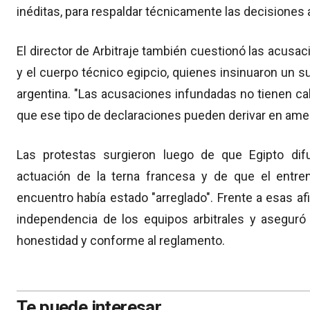
inéditas, para respaldar técnicamente las decisiones 
El director de Arbitraje también cuestionó las acusaci
y el cuerpo técnico egipcio, quienes insinuaron un 
argentina. "Las acusaciones infundadas no tienen cabi
que ese tipo de declaraciones pueden derivar en amen
Las protestas surgieron luego de que Egipto di
actuación de la terna francesa y de que el ent
encuentro había estado "arreglado". Frente a esas afi
independencia de los equipos arbitrales y asegur
honestidad y conforme al reglamento.
Te puede interesar