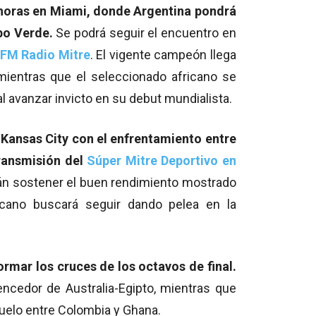
 horas en Miami, donde Argentina pondrá
bo Verde.
Se podrá seguir el encuentro en
 FM Radio Mitre
. El vigente campeón llega
 mientras que el seleccionado africano se
l avanzar invicto en su debut mundialista.
 Kansas City con el enfrentamiento entre
ransmisión del
Súper Mitre Deportivo en
án sostener el buen rendimiento mostrado
icano buscará seguir dando pelea en la
rmar los cruces de los octavos de final.
encedor de Australia-Egipto, mientras que
uelo entre Colombia y Ghana.