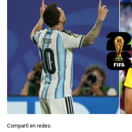
Compartí en redes: