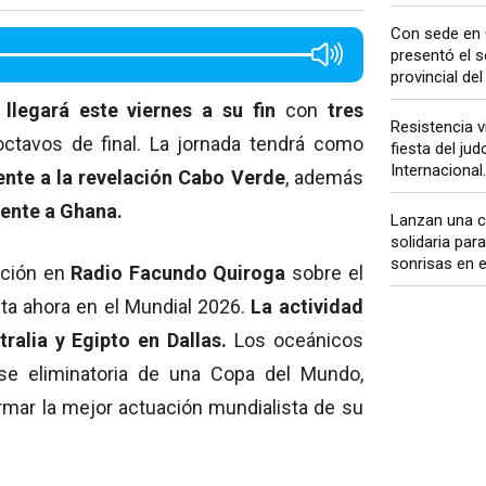
Con sede en 
presentó el s
provincial del
llegará este viernes a su fin
con
tres
Resistencia v
ctavos de final. La jornada tendrá como
fiesta del ju
Internacional..
rente a la revelación Cabo Verde
, además
rente a Ghana.
Lanzan una 
solidaria para
sonrisas en el
ación en
Radio Facundo Quiroga
sobre el
sta ahora en el Mundial 2026.
La actividad
ralia y Egipto en Dallas.
Los oceánicos
se eliminatoria de una Copa del Mundo,
irmar la mejor actuación mundialista de su