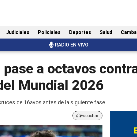
Judiciales
Policiales
Deportes
Salud
Camba
RADIO EN VIVO
l pase a octavos contr
 del Mundial 2026
ruces de 16avos antes de la siguiente fase.
Escuchar