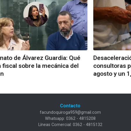
nato de Álvarez Guardia: Qué
Desaceleració
la fiscal sobre la mecánica del
consultoras p
en
agosto y un 
Contacto
facundoquiroga959@gmail.com
Whatsapp: 0362 - 4815208
Líneas Comercial: 0362 - 4815132