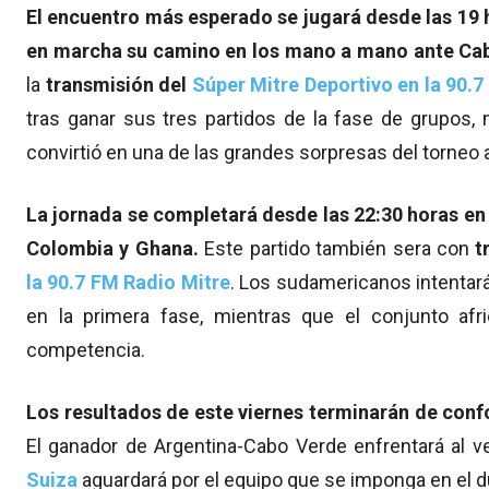
El encuentro más esperado se jugará desde las 19
en marcha su camino en los mano a mano ante Ca
la
transmisión del
Súper Mitre Deportivo en la 90.7
tras ganar sus tres partidos de la fase de grupos,
convirtió en una de las grandes sorpresas del torneo a
La jornada se completará desde las 22:30 horas en
Colombia y Ghana.
Este partido también sera con
t
la 90.7 FM Radio Mitre
. Los sudamericanos intentar
en la primera fase, mientras que el conjunto afr
competencia.
Los resultados de este viernes terminarán de confo
El ganador de Argentina-Cabo Verde enfrentará al v
Suiza
aguardará por el equipo que se imponga en el d