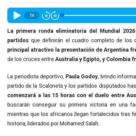
1x
La primera ronda eliminatoria del Mundial 2026 
partidos
que definirán el cuadro completo de los o
principal atractivo la presentación de Argentina f
de los cruces entre
Australia y Egipto, y Colombia f
La periodista deportivo,
Paula Godoy
, brindo inform
partido de la Scaloneta y los partidos disputados ha
comenzará a las 15 horas con el duelo entre Aust
buscarán conseguir su primera victoria en una fa
mientras que los africanos llegan fortalecidos tras f
historia, liderados por Mohamed Salah.