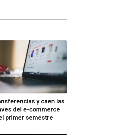
ansferencias y caen las
claves del e-commerce
el primer semestre