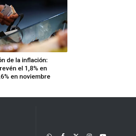
n de la inflación:
revén el 1,8% en
1,6% en noviembre