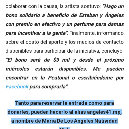
colaborar con la causa, la artista sostuvo:
"Hago un
bono solidario a beneficio de Esteban y Ángeles
con premio en efectivo y un perfume para damas
para incentivar a la gente"
. Finalmente, informando
sobre el costo del aporte y los medios de contacto
disponibles para participar de la iniciativa, concluyó:
"El bono será de $3 mil y desde el próximo
miércoles estarán disponibles. Me pueden
encontrar en la Peatonal o escribiéndome por
Facebook
para comprarla".
Tanto para reservar la entrada como para
donarles, pueden hacerlo al alias angeles41.mp,
a nombre de Maria De Los Angeles Natividad