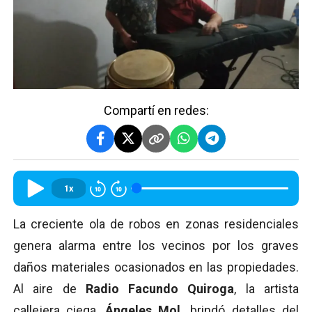
Compartí en redes:
1x
La creciente ola de robos en zonas residenciales
genera alarma entre los vecinos por los graves
daños materiales ocasionados en las propiedades.
Al aire de
Radio Facundo Quiroga
, la artista
callejera ciega,
Ángeles Mol,
brindó detalles del