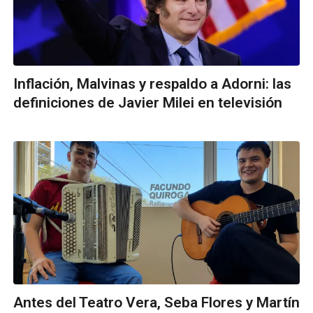
Inflación, Malvinas y respaldo a Adorni: las
definiciones de Javier Milei en televisión
Antes del Teatro Vera, Seba Flores y Martín