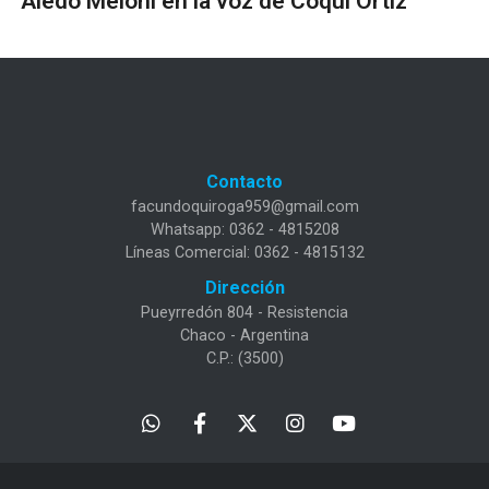
Aledo Meloni en la voz de Coqui Ortiz
Contacto
facundoquiroga959@gmail.com
Whatsapp: 0362 - 4815208
Líneas Comercial: 0362 - 4815132
Dirección
Pueyrredón 804 - Resistencia
Chaco - Argentina
C.P.: (3500)