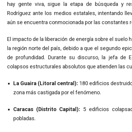
hay gente viva, sigue la etapa de búsqueda y r
Rodríguez ante los medios estatales, intentando lleva
aún se encuentra conmocionada por las constantes r
El impacto de la liberación de energía sobre el suelo
la región norte del país, debido a que el segundo epi
de profundidad. Durante su discurso, la jefa de 
colapsos estructurales absolutos que atienden las cua
La Guaira (Litoral central):
180 edificios destruid
zona más castigada por el fenómeno.
Caracas (Distrito Capital):
5 edificios colapsa
pobladas.