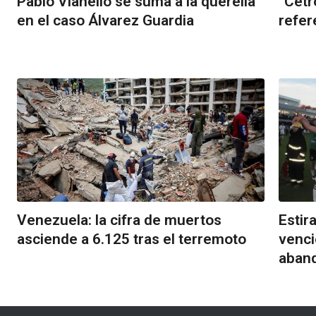
Pablo Vianello se suma a la querella
“Cetr
en el caso Álvarez Guardia
refer
Venezuela: la cifra de muertos
Estir
asciende a 6.125 tras el terremoto
venci
aband