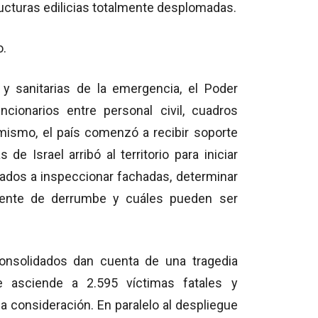
ucturas edilicias totalmente desplomadas.
o.
y sanitarias de la emergencia, el Poder
cionarios entre personal civil, cuadros
imismo, el país comenzó a recibir soporte
de Israel arribó al territorio para iniciar
ntados a inspeccionar fachadas, determinar
inente de derrumbe y cuáles pueden ser
onsolidados dan cuenta de una tragedia
ue asciende a 2.595 víctimas fatales y
 consideración. En paralelo al despliegue