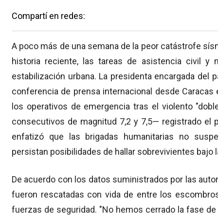
Compartí en redes:
A poco más de una semana de la peor catástrofe sís
historia reciente, las tareas de asistencia civil y
estabilización urbana.
La presidenta encargada del p
conferencia de prensa internacional desde Caracas 
los operativos de emergencia tras el violento "dob
consecutivos de magnitud 7,2 y 7,5— registrado el 
enfatizó que las brigadas humanitarias no suspe
persistan posibilidades de hallar sobrevivientes bajo
De acuerdo con los datos suministrados por las autor
fueron rescatadas con vida de entre los escombros
fuerzas de seguridad.
"No hemos cerrado la fase d