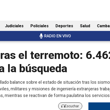
Judiciales
Policiales
Deportes
Salud
Camba
RADIO EN VIVO
tras el terremoto: 6.4
a la búsqueda
lado balance sobre el estado de situación tras los sismo
les, militares y misiones de ingeniería extranjeras trabaj
, mientras se reactivan de forma paulatina los servicios
Escuchar