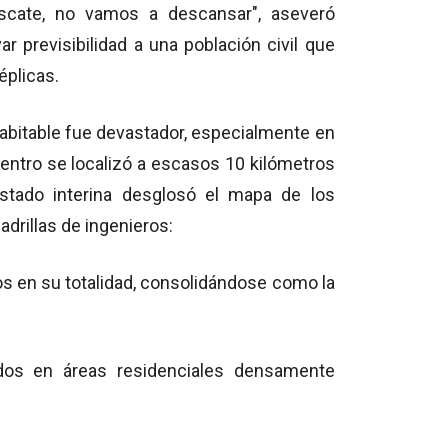
escate, no vamos a descansar", aseveró
r previsibilidad a una población civil que
éplicas.
 habitable fue devastador, especialmente en
centro se localizó a escasos 10 kilómetros
Estado interina desglosó el mapa de los
drillas de ingenieros:
os en su totalidad, consolidándose como la
dos en áreas residenciales densamente