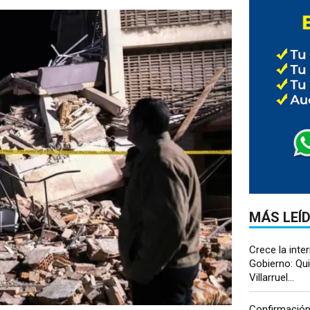
MÁS LEÍ
Crece la inter
Gobierno: Qui
Villarruel...
Confirmación 