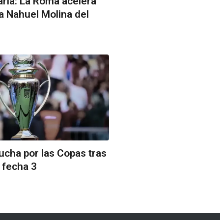
aria: La Roma acelera
 a Nahuel Molina del
lucha por las Copas tras
a fecha 3