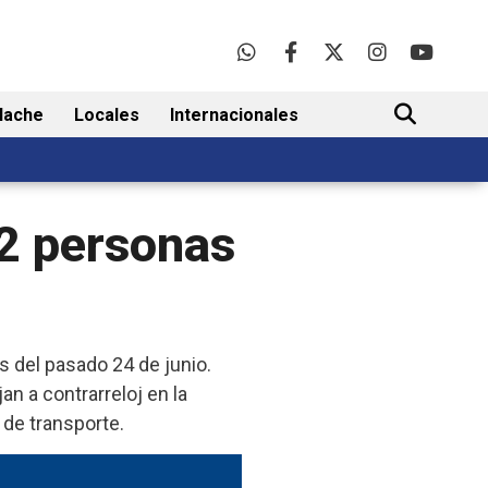
lache
Locales
Internacionales
BUSCAR
62 personas
s del pasado 24 de junio.
an a contrarreloj en la
 de transporte.