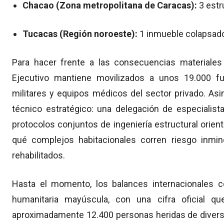
Chacao (Zona metropolitana de Caracas):
3 estr
Tucacas (Región noroeste):
1 inmueble colapsad
Para hacer frente a las consecuencias materiales 
Ejecutivo mantiene movilizados a unos 19.000 fun
militares y equipos médicos del sector privado. As
técnico estratégico: una delegación de especialistas 
protocolos conjuntos de ingeniería estructural orie
qué complejos habitacionales corren riesgo inm
rehabilitados.
Hasta el momento, los balances internacionales c
humanitaria mayúscula, con una cifra oficial q
aproximadamente 12.400 personas heridas de diversa