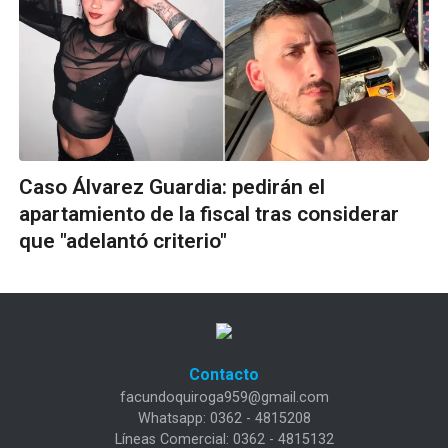
Caso Álvarez Guardia: pedirán el
apartamiento de la fiscal tras considerar
que "adelantó criterio"
Contacto
facundoquiroga959@gmail.com
Whatsapp: 0362 - 4815208
Líneas Comercial: 0362 - 4815132