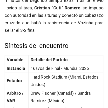
minutos del segundo tiempo extra. Tras un envío
llovido al área,
Cristian "Cuti" Romero
se impuso
con autoridad en las alturas y conectó un cabezazo
cruzado que batió la resistencia de Vozinha para
sellar el 3-2 final.
Síntesis del encuentro
Variable
Detalle del Partido
Instancia
16avos de Final - Mundial 2026
Hard Rock Stadium (Miami, Estados
Estadio
Unidos)
Árbitro /
Drew Fischer (Canadá) / Sandra
VAR
Ramírez (México)