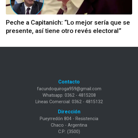
Peche a Capitanich: “Lo mejor sería que se
presente, así tiene otro revés electoral”
Contacto
facundoquiroga959@gmail.com
Whatsapp: 0362 - 4815208
Líneas Comercial: 0362 - 4815132
Dirección
Pueyrredón 804 - Resistencia
Chaco - Argentina
C.P.: (3500)