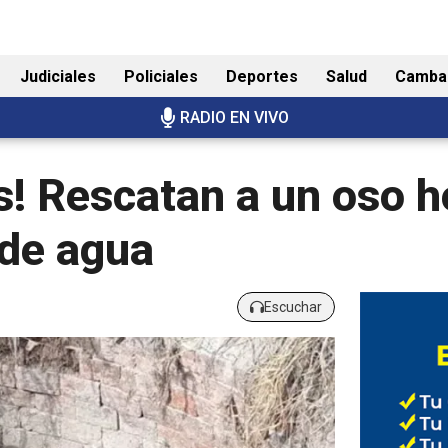
Judiciales
Policiales
Deportes
Salud
Camba
RADIO EN VIVO
s! Rescatan a un oso 
 de agua
Escuchar