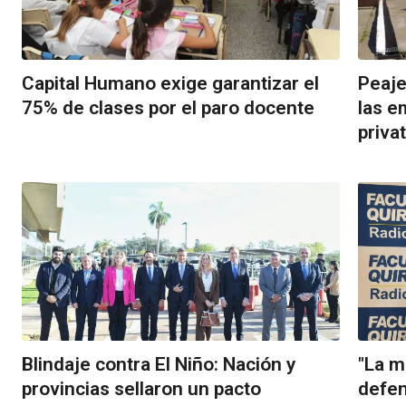
Capital Humano exige garantizar el
Peaje
75% de clases por el paro docente
las e
priva
Blindaje contra El Niño: Nación y
"La m
provincias sellaron un pacto
defend