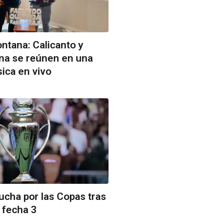
ontana: Calicanto y
ina se reúnen en una
ica en vivo
lucha por las Copas tras
a fecha 3