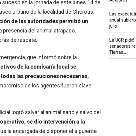
 suceso en la jornada de este lunes 14 de
asco urbano de la localidad de Chorotis.
Las expectati
anual subiero
ción de las autoridades permitió un
julio
la presencia del animal atrapado,
bras de rescate.
La UCR pidió
senadores re
Tierras...
 emergencia, que informó sobre la
ctivos de la comisaría local se
o todas las precauciones necesarias,
ompromiso de los agentes fueron clave
icial logró salvar al animal sano y salvo del
perativo, se dio intervención a la
ue la encargada de disponer el siguiente