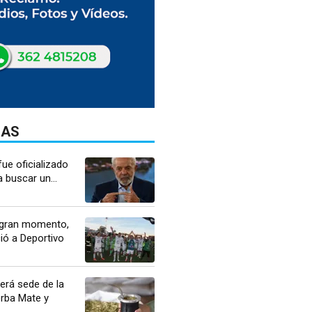
DAS
fue oficializado
 buscar un...
 gran momento,
ió a Deportivo
erá sede de la
erba Mate y