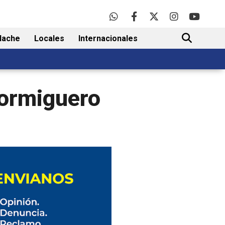
lache
Locales
Internacionales
BUSCAR
hormiguero