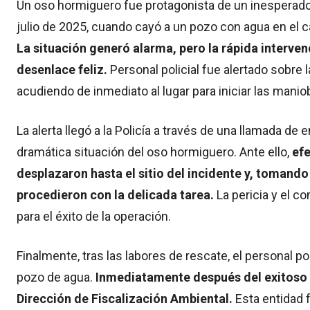
Un oso hormiguero fue protagonista de un inesperado
julio de 2025, cuando cayó a un pozo con agua en el c
La situación generó alarma, pero la rápida interven
desenlace feliz.
Personal policial fue alertado sobre 
acudiendo de inmediato al lugar para iniciar las manio
La alerta llegó a la Policía a través de una llamada de
dramática situación del oso hormiguero. Ante ello,
efe
desplazaron hasta el sitio del incidente y, tomand
procedieron con la delicada tarea.
La pericia y el c
para el éxito de la operación.
Finalmente, tras las labores de rescate, el personal pol
pozo de agua.
Inmediatamente después del exitoso o
Dirección de Fiscalización Ambiental.
Esta entidad f