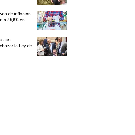
vas de inflación
n a 35,8% en
 a sus
chazar la Ley de