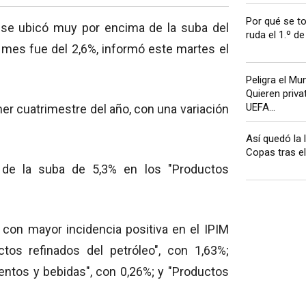
Por qué se t
 y se ubicó muy por encima de la suba del
ruda el 1.º de
mes fue del 2,6%, informó este martes el
Peligra el Mu
Quieren privat
UEFA...
er cuatrimestre del año, con una variación
Así quedó la 
Copas tras el 
a de la suba de 5,3% en los "Productos
s con mayor incidencia positiva en el IPIM
tos refinados del petróleo", con 1,63%;
entos y bebidas", con 0,26%; y "Productos