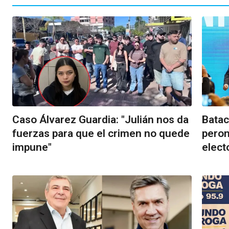
Caso Álvarez Guardia: "Julián nos da
Batac
fuerzas para que el crimen no quede
peron
impune"
elect