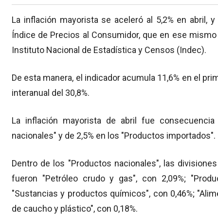
La inflación mayorista se aceleró al 5,2% en abril,
Índice de Precios al Consumidor, que en ese mismo 
Instituto Nacional de Estadística y Censos (Indec).
De esta manera, el indicador acumula 11,6% en el prim
interanual del 30,8%.
La inflación mayorista de abril fue consecuenci
nacionales" y de 2,5% en los "Productos importados".
Dentro de los "Productos nacionales", las divisione
fueron "Petróleo crudo y gas", con 2,09%; "Produc
"Sustancias y productos químicos", con 0,46%; "Alim
de caucho y plástico", con 0,18%.