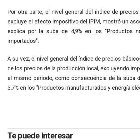
Por otra parte, el nivel general del índice de precio
excluye el efecto impositivo del IPIM, mostró un as
explica por la suba de 4,9% en los "Productos n
importados".
A su vez, el nivel general del índice de precios básico
de los precios de la producción local, excluyendo im
el mismo período, como consecuencia de la suba de
3,7% en los "Productos manufacturados y energía eléc
Te puede interesar