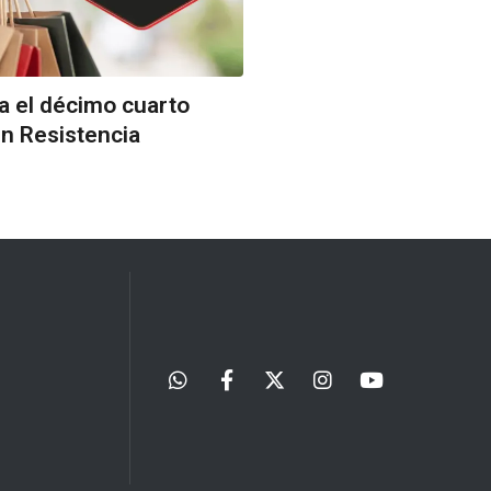
ra el décimo cuarto
en Resistencia