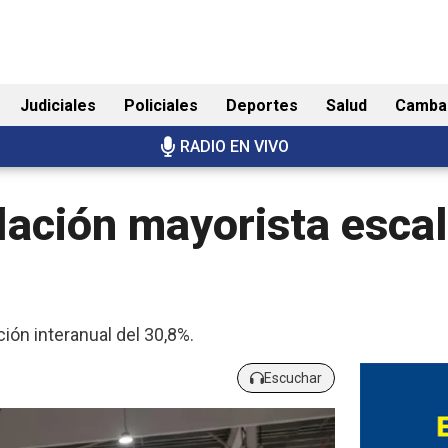
Judiciales
Policiales
Deportes
Salud
Camba
RADIO EN VIVO
flación mayorista esca
ción interanual del 30,8%.
Escuchar