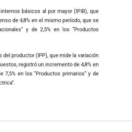
s internos básicos al por mayor (IPIB), que
censo de 4,8% en el mismo período, que se
acionales" y de 2,5% en los "Productos
s del productor (IPP), que mide la variación
puestos, registró un incremento de 4,8% en
 7,5% en los "Productos primarios" y de
trica".