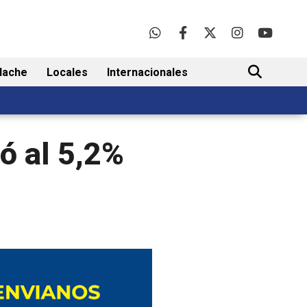
lache
Locales
Internacionales
BUSCAR
ló al 5,2%